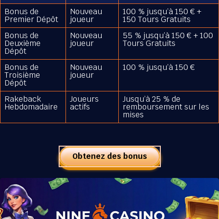
Bonus de
Nouveau
100 % jusqu’à 150 € +
Premier Dépôt
joueur
150 Tours Gratuits
Bonus de
Nouveau
55 % jusqu’à 150 € + 100
Deuxième
joueur
Tours Gratuits
Dépôt
Bonus de
Nouveau
100 % jusqu’à 150 €
Troisième
joueur
Dépôt
Rakeback
Joueurs
Jusqu’à 25 % de
Hebdomadaire
actifs
remboursement sur les
mises
Obtenez des bonus