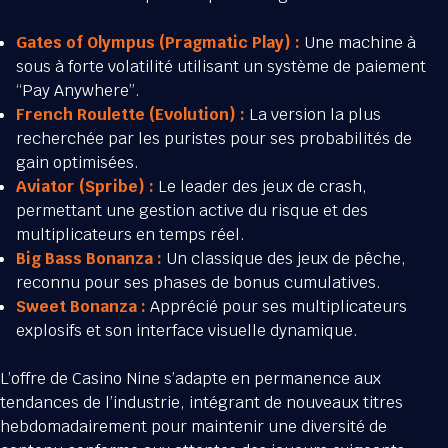
Gates of Olympus (Pragmatic Play) :
Une machine à
sous à forte volatilité utilisant un système de paiement
“Pay Anywhere”.
French Roulette (Evolution) :
La version la plus
recherchée par les puristes pour ses probabilités de
gain optimisées.
Aviator (Spribe) :
Le leader des jeux de crash,
permettant une gestion active du risque et des
multiplicateurs en temps réel.
Big Bass Bonanza :
Un classique des jeux de pêche,
reconnu pour ses phases de bonus cumulatives.
Sweet Bonanza :
Apprécié pour ses multiplicateurs
explosifs et son interface visuelle dynamique.
L’offre de Casino Nine s’adapte en permanence aux
tendances de l’industrie, intégrant de nouveaux titres
hebdomadairement pour maintenir une diversité de