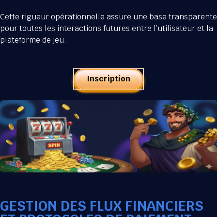
Cette rigueur opérationnelle assure une base transparente
pour toutes les interactions futures entre l’utilisateur et la
plateforme de jeu.
Inscription
GESTION DES FLUX FINANCIERS