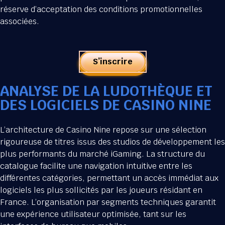
réserve d’acceptation des conditions promotionnelles
associées.
S’inscrire
ANALYSE DE LA LUDOTHÈQUE ET
DES LOGICIELS DE CASINO NINE
L’architecture de Casino Nine repose sur une sélection
rigoureuse de titres issus des studios de développement les
plus performants du marché iGaming. La structure du
catalogue facilite une navigation intuitive entre les
différentes catégories, permettant un accès immédiat aux
logiciels les plus sollicités par les joueurs résidant en
France. L’organisation par segments techniques garantit
une expérience utilisateur optimisée, tant sur les