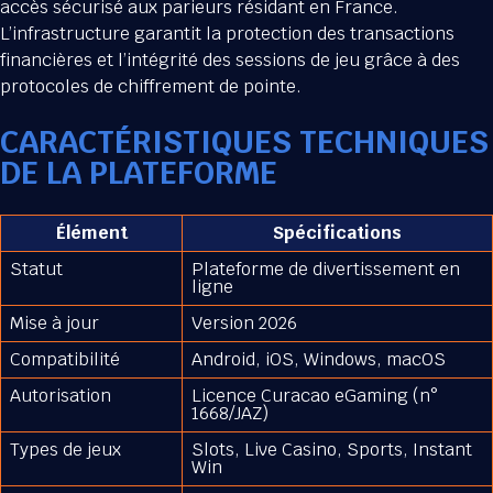
accès sécurisé aux parieurs résidant en France.
L’infrastructure garantit la protection des transactions
financières et l’intégrité des sessions de jeu grâce à des
protocoles de chiffrement de pointe.
CARACTÉRISTIQUES TECHNIQUES
DE LA PLATEFORME
Élément
Spécifications
Statut
Plateforme de divertissement en
ligne
Mise à jour
Version 2026
Compatibilité
Android, iOS, Windows, macOS
Autorisation
Licence Curacao eGaming (n°
1668/JAZ)
Types de jeux
Slots, Live Casino, Sports, Instant
Win