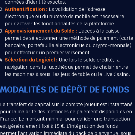
données d’identité exactes.
Authentification :
La validation de l’adresse
électronique ou du numéro de mobile est nécessaire
pour activer les fonctionnalités de la plateforme.
Approvisionnement du Solde :
L’accès à la caisse
permet de sélectionner une méthode de paiement (carte
bancaire, portefeuille électronique ou crypto-monnaie)
pour effectuer un premier versement.
Sélection du Logiciel :
Une fois le solde crédité, la
navigation dans la ludothèque permet de choisir entre
les machines à sous, les jeux de table ou le Live Casino.
MODALITÉS DE DÉPÔT DE FONDS
Le transfert de capital sur le compte joueur est instantané
pour la majorité des méthodes de paiement disponibles en
France. Le montant minimal pour valider une transaction
est généralement fixé à 15 €. L’intégration des fonds
permet l’activation immédiate du pack de bienvenue, sous