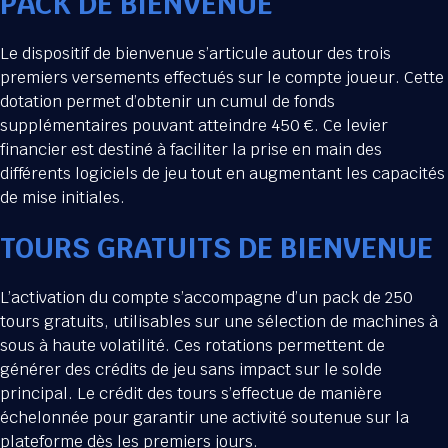
PACK DE BIENVENUE
Le dispositif de bienvenue s’articule autour des trois
premiers versements effectués sur le compte joueur. Cette
dotation permet d’obtenir un cumul de fonds
supplémentaires pouvant atteindre 450 €. Ce levier
financier est destiné à faciliter la prise en main des
différents logiciels de jeu tout en augmentant les capacités
de mise initiales.
TOURS GRATUITS DE BIENVENUE
L’activation du compte s’accompagne d’un pack de 250
tours gratuits, utilisables sur une sélection de machines à
sous à haute volatilité. Ces rotations permettent de
générer des crédits de jeu sans impact sur le solde
principal. Le crédit des tours s’effectue de manière
échelonnée pour garantir une activité soutenue sur la
plateforme dès les premiers jours.