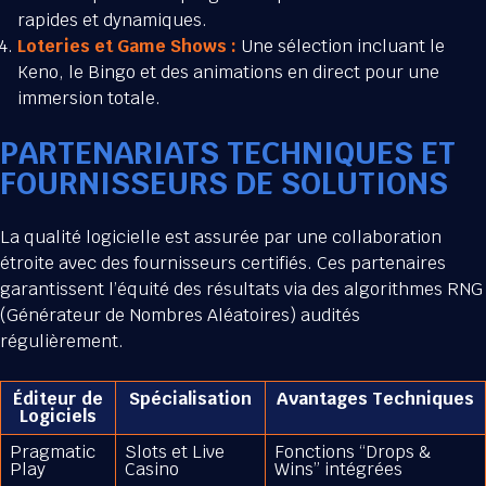
rapides et dynamiques.
Loteries et Game Shows :
Une sélection incluant le
Keno, le Bingo et des animations en direct pour une
immersion totale.
PARTENARIATS TECHNIQUES ET
FOURNISSEURS DE SOLUTIONS
La qualité logicielle est assurée par une collaboration
étroite avec des fournisseurs certifiés. Ces partenaires
garantissent l’équité des résultats via des algorithmes RNG
(Générateur de Nombres Aléatoires) audités
régulièrement.
Éditeur de
Spécialisation
Avantages Techniques
Logiciels
Pragmatic
Slots et Live
Fonctions “Drops &
Play
Casino
Wins” intégrées