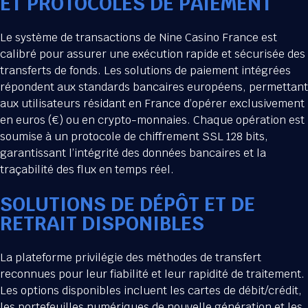
ET PROTOCOLES DE PAIEMENT
Le système de transactions de Nine Casino France est
calibré pour assurer une exécution rapide et sécurisée des
transferts de fonds. Les solutions de paiement intégrées
répondent aux standards bancaires européens, permettant
aux utilisateurs résidant en France d’opérer exclusivement
en euros (€) ou en crypto-monnaies. Chaque opération est
soumise à un protocole de chiffrement SSL 128 bits,
garantissant l’intégrité des données bancaires et la
traçabilité des flux en temps réel.
SOLUTIONS DE DÉPÔT ET DE
RETRAIT DISPONIBLES
La plateforme privilégie des méthodes de transfert
reconnues pour leur fiabilité et leur rapidité de traitement.
Les options disponibles incluent les cartes de débit/crédit,
les portefeuilles numériques de nouvelle génération et les