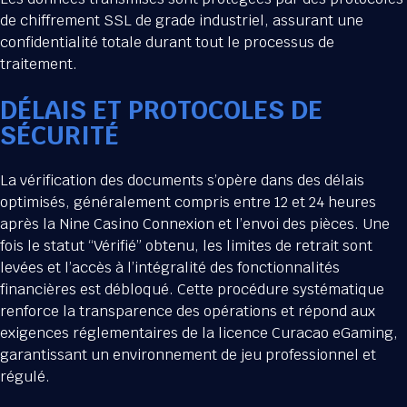
de chiffrement SSL de grade industriel, assurant une
confidentialité totale durant tout le processus de
traitement.
DÉLAIS ET PROTOCOLES DE
SÉCURITÉ
La vérification des documents s’opère dans des délais
optimisés, généralement compris entre 12 et 24 heures
après la Nine Casino Connexion et l’envoi des pièces. Une
fois le statut “Vérifié” obtenu, les limites de retrait sont
levées et l’accès à l’intégralité des fonctionnalités
financières est débloqué. Cette procédure systématique
renforce la transparence des opérations et répond aux
exigences réglementaires de la licence Curacao eGaming,
garantissant un environnement de jeu professionnel et
régulé.