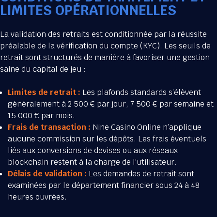
LIMITES OPÉRATIONNELLES
La validation des retraits est conditionnée par la réussite
préalable de la vérification du compte (KYC). Les seuils de
retrait sont structurés de manière à favoriser une gestion
saine du capital de jeu :
Limites de retrait :
Les plafonds standards s’élèvent
généralement à 2 500 € par jour, 7 500 € par semaine et
15 000 € par mois.
Frais de transaction :
Nine Casino Online n’applique
aucune commission sur les dépôts. Les frais éventuels
liés aux conversions de devises ou aux réseaux
blockchain restent à la charge de l’utilisateur.
Délais de validation :
Les demandes de retrait sont
examinées par le département financier sous 24 à 48
heures ouvrées.