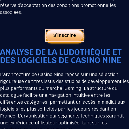
réserve d’acceptation des conditions promotionnelles
associées.
S’inscrire
ANALYSE DE LA LUDOTHÈQUE ET
DES LOGICIELS DE CASINO NINE
L’architecture de Casino Nine repose sur une sélection
rigoureuse de titres issus des studios de développement les
plus performants du marché iGaming. La structure du
catalogue facilite une navigation intuitive entre les
différentes catégories, permettant un accès immédiat aux
logiciels les plus sollicités par les joueurs résidant en
France. L’organisation par segments techniques garantit
une expérience utilisateur optimisée, tant sur les