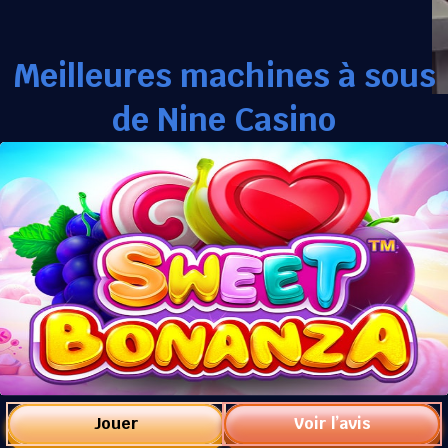
Meilleures machines à sous
de Nine Casino
Jouer
Voir l’avis