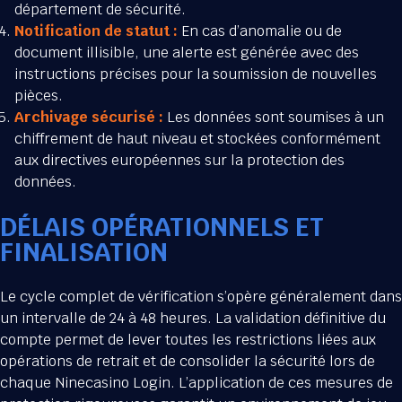
département de sécurité.
Notification de statut :
En cas d’anomalie ou de
document illisible, une alerte est générée avec des
instructions précises pour la soumission de nouvelles
pièces.
Archivage sécurisé :
Les données sont soumises à un
chiffrement de haut niveau et stockées conformément
aux directives européennes sur la protection des
données.
DÉLAIS OPÉRATIONNELS ET
FINALISATION
Le cycle complet de vérification s’opère généralement dans
un intervalle de 24 à 48 heures. La validation définitive du
compte permet de lever toutes les restrictions liées aux
opérations de retrait et de consolider la sécurité lors de
chaque Ninecasino Login. L’application de ces mesures de