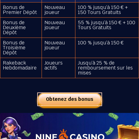
Bonus de
Nouveau
100 % jusqu’à 150 € +
Premier Dépôt
joueur
150 Tours Gratuits
Bonus de
Nouveau
55 % jusqu’à 150 € + 100
Deuxième
joueur
Tours Gratuits
Dépôt
Bonus de
Nouveau
100 % jusqu’à 150 €
Troisième
joueur
Dépôt
Rakeback
Joueurs
Jusqu’à 25 % de
Hebdomadaire
actifs
remboursement sur les
mises
Obtenez des bonus