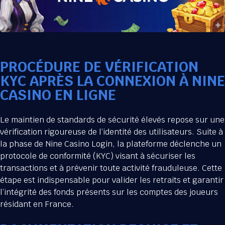
PROCÉDURE DE VÉRIFICATION
KYC APRÈS LA CONNEXION À NINE
CASINO EN LIGNE
Le maintien de standards de sécurité élevés repose sur une
vérification rigoureuse de l’identité des utilisateurs. Suite à
la phase de Nine Casino Login, la plateforme déclenche un
protocole de conformité (KYC) visant à sécuriser les
transactions et à prévenir toute activité frauduleuse. Cette
étape est indispensable pour valider les retraits et garantir
l’intégrité des fonds présents sur les comptes des joueurs
résidant en France.