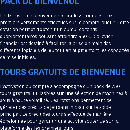
PACK DE BIENVENUE
Le dispositif de bienvenue s’articule autour des trois
premiers versements effectués sur le compte joueur. Cette
dotation permet d’obtenir un cumul de fonds
supplémentaires pouvant atteindre 450 €. Ce levier
financier est destiné à faciliter la prise en main des
différents logiciels de jeu tout en augmentant les capacités
de mise initiales.
TOURS GRATUITS DE BIENVENUE
L’activation du compte s’accompagne d’un pack de 250
tours gratuits, utilisables sur une sélection de machines à
sous à haute volatilité. Ces rotations permettent de
générer des crédits de jeu sans impact sur le solde
principal. Le crédit des tours s’effectue de manière
échelonnée pour garantir une activité soutenue sur la
plateforme dès les premiers jours.