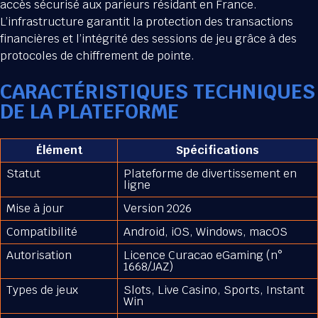
accès sécurisé aux parieurs résidant en France.
L’infrastructure garantit la protection des transactions
financières et l’intégrité des sessions de jeu grâce à des
protocoles de chiffrement de pointe.
CARACTÉRISTIQUES TECHNIQUES
DE LA PLATEFORME
Élément
Spécifications
Statut
Plateforme de divertissement en
ligne
Mise à jour
Version 2026
Compatibilité
Android, iOS, Windows, macOS
Autorisation
Licence Curacao eGaming (n°
1668/JAZ)
Types de jeux
Slots, Live Casino, Sports, Instant
Win