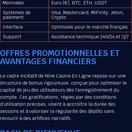
Monnaies
Euro (€), BTC, ETH, USDT
Systèmes de
Visa, Mastercard, MiFinity, Jeton,
paiement
Crypto
Interface
Optimisée pour le marché français
Support
Assistance technique 24h/24 et 7j/7
OFFRES PROMOTIONNELLES ET
AVANTAGES FINANCIERS
Le cadre incitatif de Nine Casino En Ligne repose sur une
structure de bonus rigoureuse, conçue pour optimiser le
capital de jeu des utilisateurs dès l’enregistrement du
compte. Ces gratifications, régies par des conditions
d’utilisation précises, visent à accroître la durée des
sessions et à valoriser la régularité des dépôts sans
recourir à des artifices narratifs.