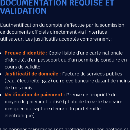
DOCUMENTATION REQUISE ET
VALIDATION
L’authentification du compte s’effectue par la soumission
de documents officiels directement via l’interface
utilisateur. Les justificatifs acceptés comprennent :
Preuve d’identité :
Copie lisible d’une carte nationale
d’identité, d’un passeport ou d’un permis de conduire en
cours de validité.
Justificatif de domicile :
Facture de services publics
(eau, électricité, gaz) ou relevé bancaire datant de moins
de trois mois.
Vérification de paiement :
Preuve de propriété du
moyen de paiement utilisé (photo de la carte bancaire
masquée ou capture d’écran du portefeuille
électronique).
Les données transmises sont protégées par des protocoles