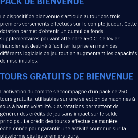
PACK DE BIENVENUE
Le dispositif de bienvenue s’articule autour des trois
premiers versements effectués sur le compte joueur. Cette
dotation permet d’obtenir un cumul de fonds
supplémentaires pouvant atteindre 450 €. Ce levier
financier est destiné à faciliter la prise en main des
différents logiciels de jeu tout en augmentant les capacités
de mise initiales.
TOURS GRATUITS DE BIENVENUE
L’activation du compte s’accompagne d’un pack de 250
tours gratuits, utilisables sur une sélection de machines à
sous à haute volatilité. Ces rotations permettent de
générer des crédits de jeu sans impact sur le solde
principal. Le crédit des tours s’effectue de manière
échelonnée pour garantir une activité soutenue sur la
plateforme dès les premiers jours.