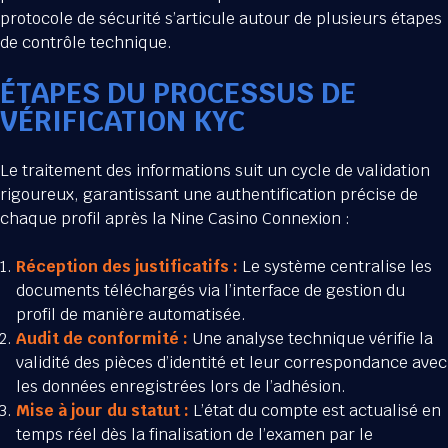
protocole de sécurité s’articule autour de plusieurs étapes
de contrôle technique.
ÉTAPES DU PROCESSUS DE
VÉRIFICATION KYC
Le traitement des informations suit un cycle de validation
rigoureux, garantissant une authentification précise de
chaque profil après la Nine Casino Connexion :
Réception des justificatifs :
Le système centralise les
documents téléchargés via l’interface de gestion du
profil de manière automatisée.
Audit de conformité :
Une analyse technique vérifie la
validité des pièces d’identité et leur correspondance avec
les données enregistrées lors de l’adhésion.
Mise à jour du statut :
L’état du compte est actualisé en
temps réel dès la finalisation de l’examen par le