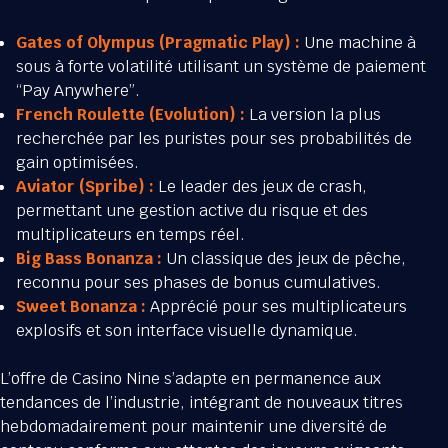
Gates of Olympus (Pragmatic Play) :
Une machine à
sous à forte volatilité utilisant un système de paiement
“Pay Anywhere”.
French Roulette (Evolution) :
La version la plus
recherchée par les puristes pour ses probabilités de
gain optimisées.
Aviator (Spribe) :
Le leader des jeux de crash,
permettant une gestion active du risque et des
multiplicateurs en temps réel.
Big Bass Bonanza :
Un classique des jeux de pêche,
reconnu pour ses phases de bonus cumulatives.
Sweet Bonanza :
Apprécié pour ses multiplicateurs
explosifs et son interface visuelle dynamique.
L’offre de Casino Nine s’adapte en permanence aux
tendances de l’industrie, intégrant de nouveaux titres
hebdomadairement pour maintenir une diversité de