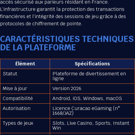
accès sécurisé aux parieurs résidant en France.
L’infrastructure garantit la protection des transactions
financières et l’intégrité des sessions de jeu grâce à des
protocoles de chiffrement de pointe.
CARACTÉRISTIQUES TECHNIQUES
DE LA PLATEFORME
Élément
Spécifications
Statut
Plateforme de divertissement en
ligne
Mise à jour
Version 2026
Compatibilité
Android, iOS, Windows, macOS
Autorisation
Licence Curacao eGaming (n°
1668/JAZ)
Types de jeux
Slots, Live Casino, Sports, Instant
Win