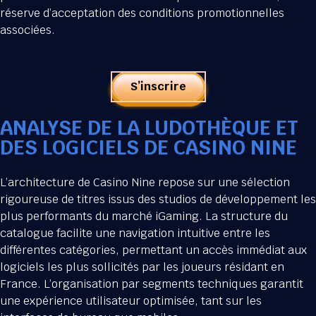
réserve d’acceptation des conditions promotionnelles
associées.
S’inscrire
ANALYSE DE LA LUDOTHÈQUE ET
DES LOGICIELS DE CASINO NINE
L’architecture de Casino Nine repose sur une sélection
rigoureuse de titres issus des studios de développement les
plus performants du marché iGaming. La structure du
catalogue facilite une navigation intuitive entre les
différentes catégories, permettant un accès immédiat aux
logiciels les plus sollicités par les joueurs résidant en
France. L’organisation par segments techniques garantit
une expérience utilisateur optimisée, tant sur les