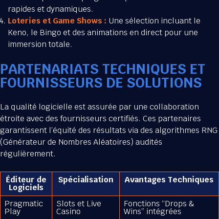
rapides et dynamiques.
Loteries et Game Shows :
Une sélection incluant le
Keno, le Bingo et des animations en direct pour une
immersion totale.
PARTENARIATS TECHNIQUES ET
FOURNISSEURS DE SOLUTIONS
La qualité logicielle est assurée par une collaboration
étroite avec des fournisseurs certifiés. Ces partenaires
garantissent l’équité des résultats via des algorithmes RNG
(Générateur de Nombres Aléatoires) audités
régulièrement.
Éditeur de
Spécialisation
Avantages Techniques
Logiciels
Pragmatic
Slots et Live
Fonctions “Drops &
Play
Casino
Wins” intégrées