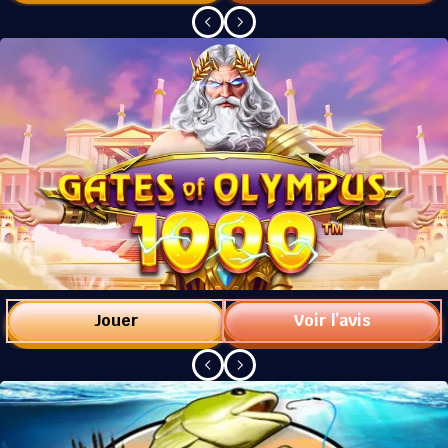
Jouer
Voir l’avis