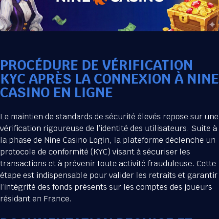
PROCÉDURE DE VÉRIFICATION
KYC APRÈS LA CONNEXION À NINE
CASINO EN LIGNE
Le maintien de standards de sécurité élevés repose sur une
vérification rigoureuse de l’identité des utilisateurs. Suite à
la phase de Nine Casino Login, la plateforme déclenche un
protocole de conformité (KYC) visant à sécuriser les
transactions et à prévenir toute activité frauduleuse. Cette
étape est indispensable pour valider les retraits et garantir
l’intégrité des fonds présents sur les comptes des joueurs
résidant en France.