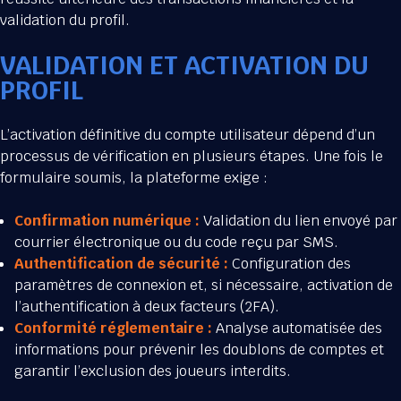
validation du profil.
VALIDATION ET ACTIVATION DU
PROFIL
L’activation définitive du compte utilisateur dépend d’un
processus de vérification en plusieurs étapes. Une fois le
formulaire soumis, la plateforme exige :
Confirmation numérique :
Validation du lien envoyé par
courrier électronique ou du code reçu par SMS.
Authentification de sécurité :
Configuration des
paramètres de connexion et, si nécessaire, activation de
l’authentification à deux facteurs (2FA).
Conformité réglementaire :
Analyse automatisée des
informations pour prévenir les doublons de comptes et
garantir l’exclusion des joueurs interdits.