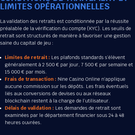
LIMITES OPÉRATIONNELLES
La validation des retraits est conditionnée par la réussite
préalable de la vérification du compte (KYC). Les seuils de
retrait sont structurés de manière à favoriser une gestion
saine du capital de jeu :
Limites de retrait :
Les plafonds standards s’élèvent
généralement à 2 500 € par jour, 7 500 € par semaine et
15 000 € par mois.
Frais de transaction :
Nine Casino Online n’applique
aucune commission sur les dépôts. Les frais éventuels
liés aux conversions de devises ou aux réseaux
blockchain restent à la charge de l’utilisateur.
Délais de validation :
Les demandes de retrait sont
examinées par le département financier sous 24 à 48
heures ouvrées.