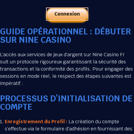
Connexion
GUIDE OPÉRATIONNEL : DÉBUTER
SUR NINE CASINO
L’accès aux services de jeux d’argent sur Nine Casino Fr
suit un protocole rigoureux garantissant la sécurité des
transactions et la conformité des profils. Pour engager des
sessions en mode réel, le respect des étapes suivantes est
impératif :
PROCESSUS D’INITIALISATION DE
COMPTE
Enregistrement du Profil :
La création du compte
s’effectue via le formulaire d’adhésion en fournissant des