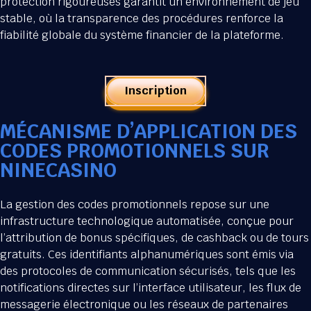
protection rigoureuses garantit un environnement de jeu
stable, où la transparence des procédures renforce la
fiabilité globale du système financier de la plateforme.
Inscription
MÉCANISME D’APPLICATION DES
CODES PROMOTIONNELS SUR
NINECASINO
La gestion des codes promotionnels repose sur une
infrastructure technologique automatisée, conçue pour
l’attribution de bonus spécifiques, de cashback ou de tours
gratuits. Ces identifiants alphanumériques sont émis via
des protocoles de communication sécurisés, tels que les
notifications directes sur l’interface utilisateur, les flux de
messagerie électronique ou les réseaux de partenaires