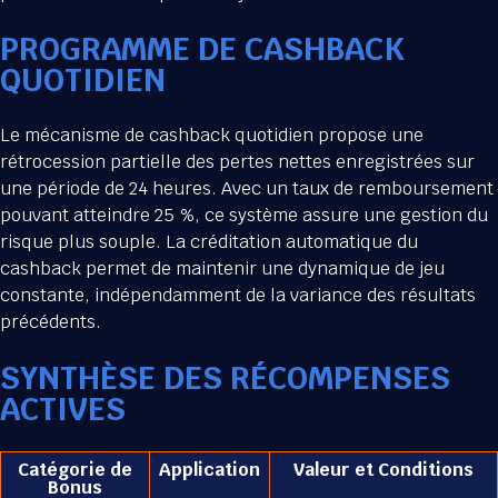
PROGRAMME DE CASHBACK
QUOTIDIEN
Le mécanisme de cashback quotidien propose une
rétrocession partielle des pertes nettes enregistrées sur
une période de 24 heures. Avec un taux de remboursement
pouvant atteindre 25 %, ce système assure une gestion du
risque plus souple. La créditation automatique du
cashback permet de maintenir une dynamique de jeu
constante, indépendamment de la variance des résultats
précédents.
SYNTHÈSE DES RÉCOMPENSES
ACTIVES
Catégorie de
Application
Valeur et Conditions
Bonus