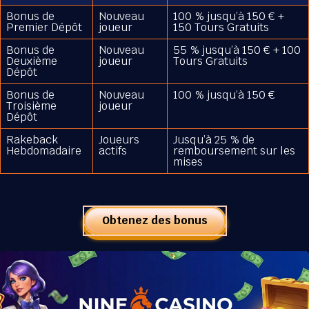
Bonus de
Nouveau
100 % jusqu’à 150 € +
Premier Dépôt
joueur
150 Tours Gratuits
Bonus de
Nouveau
55 % jusqu’à 150 € + 100
Deuxième
joueur
Tours Gratuits
Dépôt
Bonus de
Nouveau
100 % jusqu’à 150 €
Troisième
joueur
Dépôt
Rakeback
Joueurs
Jusqu’à 25 % de
Hebdomadaire
actifs
remboursement sur les
mises
Obtenez des bonus