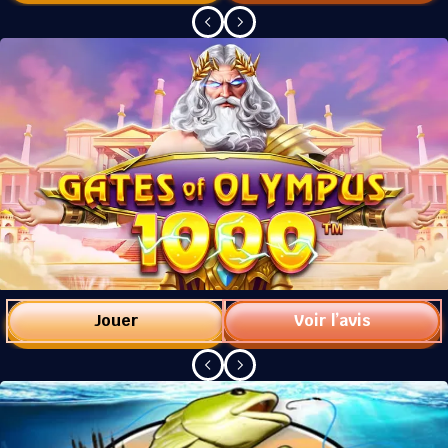
Jouer
Voir l’avis