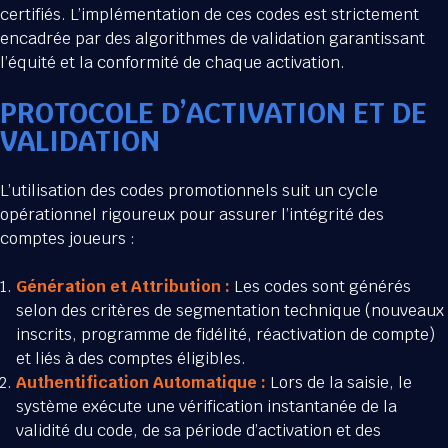
certifiés. L’implémentation de ces codes est strictement
encadrée par des algorithmes de validation garantissant
l’équité et la conformité de chaque activation.
PROTOCOLE D’ACTIVATION ET DE
VALIDATION
L’utilisation des codes promotionnels suit un cycle
opérationnel rigoureux pour assurer l’intégrité des
comptes joueurs :
Génération et Attribution :
Les codes sont générés
selon des critères de segmentation technique (nouveaux
inscrits, programme de fidélité, réactivation de compte)
et liés à des comptes éligibles.
Authentification Automatique :
Lors de la saisie, le
système exécute une vérification instantanée de la
validité du code, de sa période d’activation et des