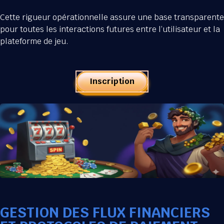
Cette rigueur opérationnelle assure une base transparente
pour toutes les interactions futures entre l’utilisateur et la
plateforme de jeu.
Inscription
GESTION DES FLUX FINANCIERS