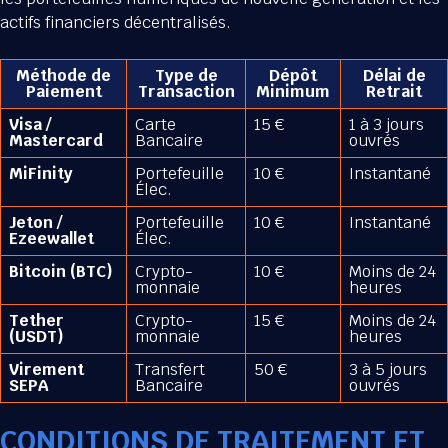
actifs financiers décentralisés.
Méthode de
Type de
Dépôt
Délai de
Paiement
Transaction
Minimum
Retrait
Visa /
Carte
15 €
1 à 3 jours
Mastercard
Bancaire
ouvrés
MiFinity
Portefeuille
10 €
Instantané
Élec.
Jeton /
Portefeuille
10 €
Instantané
Ezeewallet
Élec.
Bitcoin (BTC)
Crypto-
10 €
Moins de 24
monnaie
heures
Tether
Crypto-
15 €
Moins de 24
(USDT)
monnaie
heures
Virement
Transfert
50 €
3 à 5 jours
SEPA
Bancaire
ouvrés
CONDITIONS DE TRAITEMENT ET