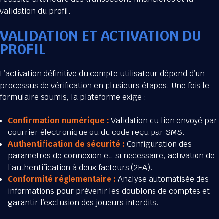
validation du profil.
VALIDATION ET ACTIVATION DU
PROFIL
L’activation définitive du compte utilisateur dépend d’un
processus de vérification en plusieurs étapes. Une fois le
formulaire soumis, la plateforme exige :
Confirmation numérique :
Validation du lien envoyé par
courrier électronique ou du code reçu par SMS.
Authentification de sécurité :
Configuration des
paramètres de connexion et, si nécessaire, activation de
l’authentification à deux facteurs (2FA).
Conformité réglementaire :
Analyse automatisée des
informations pour prévenir les doublons de comptes et
garantir l’exclusion des joueurs interdits.