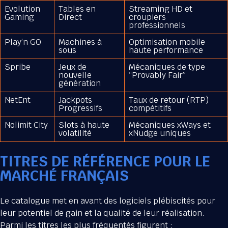
Evolution
Tables en
Streaming HD et
Gaming
Direct
croupiers
professionnels
Play’n GO
Machines à
Optimisation mobile
sous
haute performance
Spribe
Jeux de
Mécaniques de type
nouvelle
“Provably Fair”
génération
NetEnt
Jackpots
Taux de retour (RTP)
Progressifs
compétitifs
Nolimit City
Slots à haute
Mécaniques xWays et
volatilité
xNudge uniques
TITRES DE RÉFÉRENCE POUR LE
MARCHÉ FRANÇAIS
Le catalogue met en avant des logiciels plébiscités pour
leur potentiel de gain et la qualité de leur réalisation.
Parmi les titres les plus fréquentés figurent :