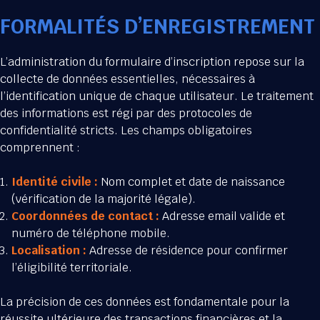
FORMALITÉS D’ENREGISTREMENT
L’administration du formulaire d’inscription repose sur la
collecte de données essentielles, nécessaires à
l’identification unique de chaque utilisateur. Le traitement
des informations est régi par des protocoles de
confidentialité stricts. Les champs obligatoires
comprennent :
Identité civile :
Nom complet et date de naissance
(vérification de la majorité légale).
Coordonnées de contact :
Adresse email valide et
numéro de téléphone mobile.
Localisation :
Adresse de résidence pour confirmer
l’éligibilité territoriale.
La précision de ces données est fondamentale pour la
réussite ultérieure des transactions financières et la