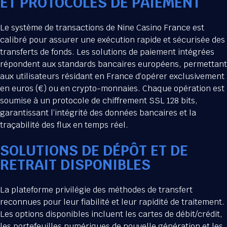
ET PROTOCOLES DE PAIEMENT
Le système de transactions de Nine Casino France est
calibré pour assurer une exécution rapide et sécurisée des
transferts de fonds. Les solutions de paiement intégrées
répondent aux standards bancaires européens, permettant
aux utilisateurs résidant en France d’opérer exclusivement
en euros (€) ou en crypto-monnaies. Chaque opération est
soumise à un protocole de chiffrement SSL 128 bits,
garantissant l’intégrité des données bancaires et la
traçabilité des flux en temps réel.
SOLUTIONS DE DÉPÔT ET DE
RETRAIT DISPONIBLES
La plateforme privilégie des méthodes de transfert
reconnues pour leur fiabilité et leur rapidité de traitement.
Les options disponibles incluent les cartes de débit/crédit,
les portefeuilles numériques de nouvelle génération et les