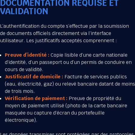
DOCUMENTATION REQUISE ET
VALIDATION
L’authentification du compte s’effectue par la soumission
de documents officiels directement via l’interface
utilisateur. Les justificatifs acceptés comprennent :
Preuve d’identité :
Copie lisible d’une carte nationale
d’identité, d’un passeport ou d’un permis de conduire en
cours de validité.
Justificatif de domicile :
Facture de services publics
(eau, électricité, gaz) ou relevé bancaire datant de moins
de trois mois.
Vérification de paiement :
Preuve de propriété du
moyen de paiement utilisé (photo de la carte bancaire
masquée ou capture d’écran du portefeuille
électronique).
Les données transmises sont protégées par des protocoles