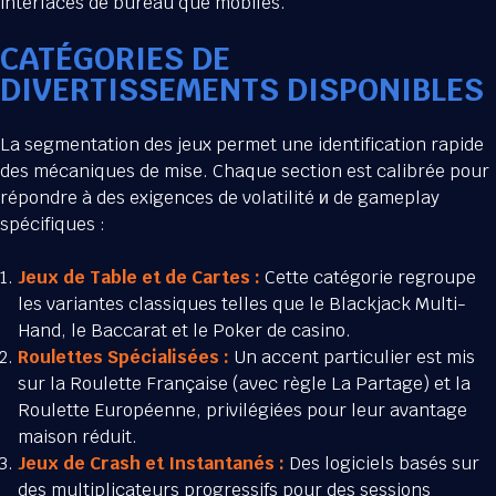
interfaces de bureau que mobiles.
CATÉGORIES DE
DIVERTISSEMENTS DISPONIBLES
La segmentation des jeux permet une identification rapide
des mécaniques de mise. Chaque section est calibrée pour
répondre à des exigences de volatilité и de gameplay
spécifiques :
Jeux de Table et de Cartes :
Cette catégorie regroupe
les variantes classiques telles que le Blackjack Multi-
Hand, le Baccarat et le Poker de casino.
Roulettes Spécialisées :
Un accent particulier est mis
sur la Roulette Française (avec règle La Partage) et la
Roulette Européenne, privilégiées pour leur avantage
maison réduit.
Jeux de Crash et Instantanés :
Des logiciels basés sur
des multiplicateurs progressifs pour des sessions