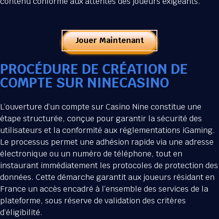
contenu conforme aux attentes des joueurs exigeants.
Jouer Maintenant
PROCÉDURE DE CRÉATION DE
COMPTE SUR NINECASINO
L’ouverture d’un compte sur Casino Nine constitue une
étape structurée, conçue pour garantir la sécurité des
utilisateurs et la conformité aux réglementations iGaming.
Le processus permet une adhésion rapide via une adresse
électronique ou un numéro de téléphone, tout en
instaurant immédiatement les protocoles de protection des
données. Cette démarche garantit aux joueurs résidant en
France un accès encadré à l’ensemble des services de la
plateforme, sous réserve de validation des critères
d’éligibilité.