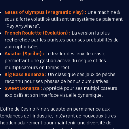
Gates of Olympus (Pragmatic Play) :
Une machine à
sous à forte volatilité utilisant un système de paiement
“Pay Anywhere”.
French Roulette (Evolution) :
La version la plus
recherchée par les puristes pour ses probabilités de
gain optimisées.
Aviator (Spribe) :
Le leader des jeux de crash,
permettant une gestion active du risque et des
multiplicateurs en temps réel.
Big Bass Bonanza :
Un classique des jeux de pêche,
reconnu pour ses phases de bonus cumulatives.
Sweet Bonanza :
Apprécié pour ses multiplicateurs
explosifs et son interface visuelle dynamique.
L’offre de Casino Nine s’adapte en permanence aux
tendances de l’industrie, intégrant de nouveaux titres
hebdomadairement pour maintenir une diversité de