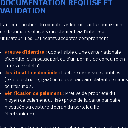
DOCUMENTATION REQUISE ET
VALIDATION
L’authentification du compte s’effectue par la soumission
de documents officiels directement via l’interface
utilisateur. Les justificatifs acceptés comprennent :
Preuve d’identité :
Copie lisible d’une carte nationale
d’identité, d’un passeport ou d’un permis de conduire en
cours de validité.
Justificatif de domicile :
Facture de services publics
(eau, électricité, gaz) ou relevé bancaire datant de moins
de trois mois.
Vérification de paiement :
Preuve de propriété du
moyen de paiement utilisé (photo de la carte bancaire
masquée ou capture d’écran du portefeuille
électronique).
Les données transmises sont protégées par des protocoles