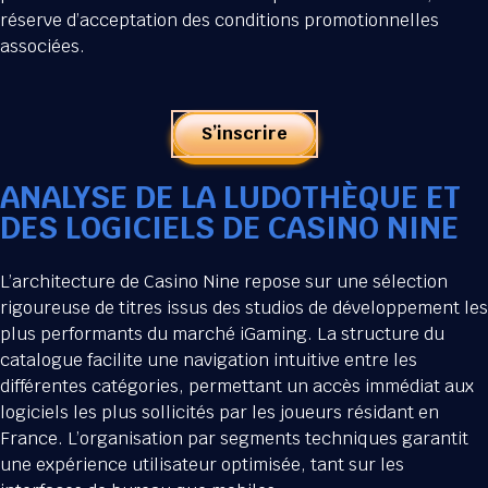
réserve d’acceptation des conditions promotionnelles
associées.
S’inscrire
ANALYSE DE LA LUDOTHÈQUE ET
DES LOGICIELS DE CASINO NINE
L’architecture de Casino Nine repose sur une sélection
rigoureuse de titres issus des studios de développement les
plus performants du marché iGaming. La structure du
catalogue facilite une navigation intuitive entre les
différentes catégories, permettant un accès immédiat aux
logiciels les plus sollicités par les joueurs résidant en
France. L’organisation par segments techniques garantit
une expérience utilisateur optimisée, tant sur les