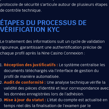
protocole de sécurité s’articule autour de plusieurs étapes
de contrôle technique.
ÉTAPES DU PROCESSUS DE
VÉRIFICATION KYC
Le traitement des informations suit un cycle de validation
rigoureux, garantissant une authentification précise de
chaque profil après la Nine Casino Connexion :
Réception des justificatifs :
Le système centralise les
documents téléchargés via l’interface de gestion du
profil de manière automatisée.
Audit de conformité :
Une analyse technique vérifie la
validité des pièces d’identité et leur correspondance avec
les données enregistrées lors de l’adhésion.
Mise à jour du statut :
L’état du compte est actualisé en
temps réel dès la finalisation de l’examen par le