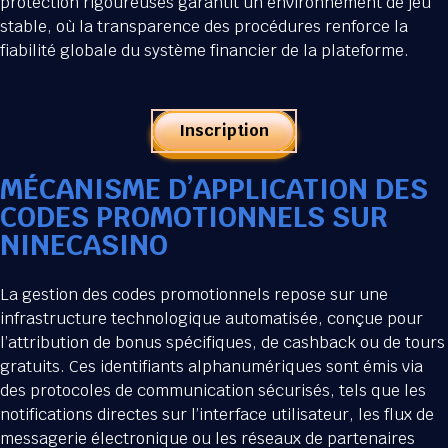
protection rigoureuses garantit un environnement de jeu
stable, où la transparence des procédures renforce la
fiabilité globale du système financier de la plateforme.
Inscription
MÉCANISME D’APPLICATION DES
CODES PROMOTIONNELS SUR
NINECASINO
La gestion des codes promotionnels repose sur une
infrastructure technologique automatisée, conçue pour
l’attribution de bonus spécifiques, de cashback ou de tours
gratuits. Ces identifiants alphanumériques sont émis via
des protocoles de communication sécurisés, tels que les
notifications directes sur l’interface utilisateur, les flux de
messagerie électronique ou les réseaux de partenaires