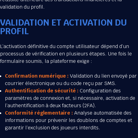
validation du profil.
VALIDATION ET ACTIVATION DU
PROFIL
L’activation définitive du compte utilisateur dépend d’un
processus de vérification en plusieurs étapes. Une fois le
formulaire soumis, la plateforme exige :
Confirmation numérique :
Validation du lien envoyé par
courrier électronique ou du code reçu par SMS.
Authentification de sécurité :
Configuration des
paramètres de connexion et, si nécessaire, activation de
l’authentification à deux facteurs (2FA).
Conformité réglementaire :
Analyse automatisée des
informations pour prévenir les doublons de comptes et
garantir l’exclusion des joueurs interdits.