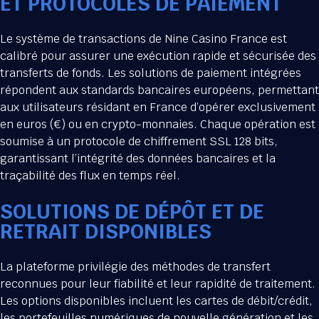
ET PROTOCOLES DE PAIEMENT
Le système de transactions de Nine Casino France est
calibré pour assurer une exécution rapide et sécurisée des
transferts de fonds. Les solutions de paiement intégrées
répondent aux standards bancaires européens, permettant
aux utilisateurs résidant en France d’opérer exclusivement
en euros (€) ou en crypto-monnaies. Chaque opération est
soumise à un protocole de chiffrement SSL 128 bits,
garantissant l’intégrité des données bancaires et la
traçabilité des flux en temps réel.
SOLUTIONS DE DÉPÔT ET DE
RETRAIT DISPONIBLES
La plateforme privilégie des méthodes de transfert
reconnues pour leur fiabilité et leur rapidité de traitement.
Les options disponibles incluent les cartes de débit/crédit,
les portefeuilles numériques de nouvelle génération et les