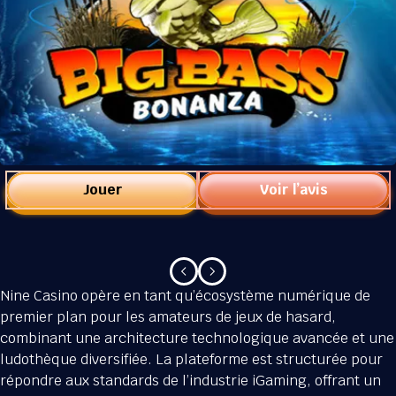
Jouer
Voir l’avis
Nine Casino opère en tant qu’écosystème numérique de
premier plan pour les amateurs de jeux de hasard,
combinant une architecture technologique avancée et une
ludothèque diversifiée. La plateforme est structurée pour
répondre aux standards de l’industrie iGaming, offrant un