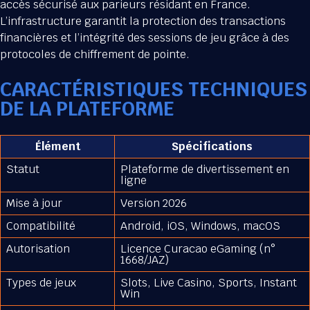
accès sécurisé aux parieurs résidant en France.
L’infrastructure garantit la protection des transactions
financières et l’intégrité des sessions de jeu grâce à des
protocoles de chiffrement de pointe.
CARACTÉRISTIQUES TECHNIQUES
DE LA PLATEFORME
Élément
Spécifications
Statut
Plateforme de divertissement en
ligne
Mise à jour
Version 2026
Compatibilité
Android, iOS, Windows, macOS
Autorisation
Licence Curacao eGaming (n°
1668/JAZ)
Types de jeux
Slots, Live Casino, Sports, Instant
Win