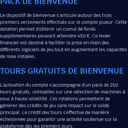
PACK DE BIENVENUE
Le dispositif de bienvenue s’articule autour des trois
premiers versements effectués sur le compte joueur. Cette
dotation permet d’obtenir un cumul de fonds
supplémentaires pouvant atteindre 450 €. Ce levier
financier est destiné à faciliter la prise en main des
différents logiciels de jeu tout en augmentant les capacités
de mise initiales.
TOURS GRATUITS DE BIENVENUE
L’activation du compte s’accompagne d’un pack de 250
tours gratuits, utilisables sur une sélection de machines à
sous à haute volatilité. Ces rotations permettent de
générer des crédits de jeu sans impact sur le solde
principal. Le crédit des tours s’effectue de manière
échelonnée pour garantir une activité soutenue sur la
plateforme dès les premiers jours.