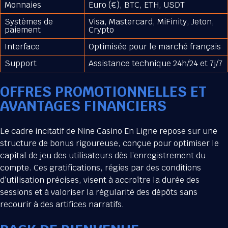
Monnaies
Euro (€), BTC, ETH, USDT
Systèmes de
Visa, Mastercard, MiFinity, Jeton,
paiement
Crypto
Interface
Optimisée pour le marché français
Support
Assistance technique 24h/24 et 7j/7
OFFRES PROMOTIONNELLES ET
AVANTAGES FINANCIERS
Le cadre incitatif de Nine Casino En Ligne repose sur une
structure de bonus rigoureuse, conçue pour optimiser le
capital de jeu des utilisateurs dès l’enregistrement du
compte. Ces gratifications, régies par des conditions
d’utilisation précises, visent à accroître la durée des
sessions et à valoriser la régularité des dépôts sans
recourir à des artifices narratifs.