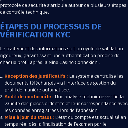
protocole de sécurité s’articule autour de plusieurs étapes
de contrôle technique.
ÉTAPES DU PROCESSUS DE
VÉRIFICATION KYC
Le traitement des informations suit un cycle de validation
rigoureux, garantissant une authentification précise de
chaque profil après la Nine Casino Connexion :
Réception des justificatifs :
Le système centralise les
documents téléchargés via l’interface de gestion du
profil de manière automatisée.
Audit de conformité :
Une analyse technique vérifie la
validité des pièces d’identité et leur correspondance avec
les données enregistrées lors de l’adhésion.
Mise à jour du statut :
L’état du compte est actualisé en
temps réel dès la finalisation de l’examen par le