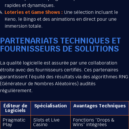
rapides et dynamiques.
Loteries et Game Shows :
Une sélection incluant le
Keno, le Bingo et des animations en direct pour une
immersion totale.
PARTENARIATS TECHNIQUES ET
FOURNISSEURS DE SOLUTIONS
La qualité logicielle est assurée par une collaboration
étroite avec des fournisseurs certifiés. Ces partenaires
garantissent l’équité des résultats via des algorithmes RNG
(Générateur de Nombres Aléatoires) audités
régulièrement.
Éditeur de
Spécialisation
Avantages Techniques
Logiciels
Pragmatic
Slots et Live
Fonctions “Drops &
Play
Casino
Wins” intégrées