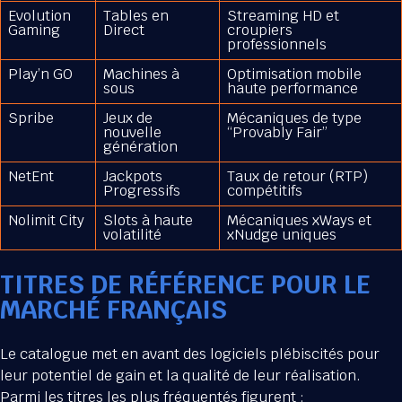
Evolution
Tables en
Streaming HD et
Gaming
Direct
croupiers
professionnels
Play’n GO
Machines à
Optimisation mobile
sous
haute performance
Spribe
Jeux de
Mécaniques de type
nouvelle
“Provably Fair”
génération
NetEnt
Jackpots
Taux de retour (RTP)
Progressifs
compétitifs
Nolimit City
Slots à haute
Mécaniques xWays et
volatilité
xNudge uniques
TITRES DE RÉFÉRENCE POUR LE
MARCHÉ FRANÇAIS
Le catalogue met en avant des logiciels plébiscités pour
leur potentiel de gain et la qualité de leur réalisation.
Parmi les titres les plus fréquentés figurent :