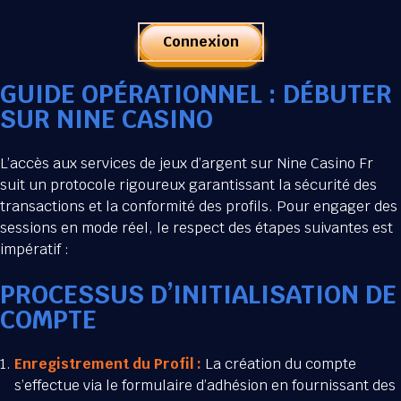
Connexion
GUIDE OPÉRATIONNEL : DÉBUTER
SUR NINE CASINO
L’accès aux services de jeux d’argent sur Nine Casino Fr
suit un protocole rigoureux garantissant la sécurité des
transactions et la conformité des profils. Pour engager des
sessions en mode réel, le respect des étapes suivantes est
impératif :
PROCESSUS D’INITIALISATION DE
COMPTE
Enregistrement du Profil :
La création du compte
s’effectue via le formulaire d’adhésion en fournissant des