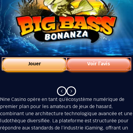
Jouer
Voir l’avis
Nine Casino opère en tant qu’écosystème numérique de
premier plan pour les amateurs de jeux de hasard,
combinant une architecture technologique avancée et une
ludothèque diversifiée. La plateforme est structurée pour
répondre aux standards de l’industrie iGaming, offrant un