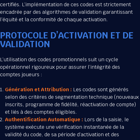
certifiés. L’implémentation de ces codes est strictement
encadrée par des algorithmes de validation garantissant
l’équité et la conformité de chaque activation.
PROTOCOLE D’ACTIVATION ET DE
VALIDATION
L’utilisation des codes promotionnels suit un cycle
opérationnel rigoureux pour assurer l’intégrité des
comptes joueurs :
Génération et Attribution :
Les codes sont générés
selon des critères de segmentation technique (nouveaux
inscrits, programme de fidélité, réactivation de compte)
et liés à des comptes éligibles.
Authentification Automatique :
Lors de la saisie, le
système exécute une vérification instantanée de la
validité du code, de sa période d’activation et des