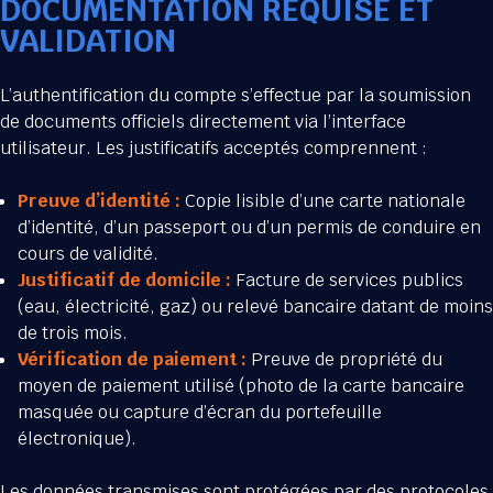
DOCUMENTATION REQUISE ET
VALIDATION
L’authentification du compte s’effectue par la soumission
de documents officiels directement via l’interface
utilisateur. Les justificatifs acceptés comprennent :
Preuve d’identité :
Copie lisible d’une carte nationale
d’identité, d’un passeport ou d’un permis de conduire en
cours de validité.
Justificatif de domicile :
Facture de services publics
(eau, électricité, gaz) ou relevé bancaire datant de moins
de trois mois.
Vérification de paiement :
Preuve de propriété du
moyen de paiement utilisé (photo de la carte bancaire
masquée ou capture d’écran du portefeuille
électronique).
Les données transmises sont protégées par des protocoles