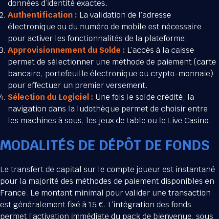
données d’identité exactes.
Authentification :
La validation de l’adresse
électronique ou du numéro de mobile est nécessaire
pour activer les fonctionnalités de la plateforme.
Approvisionnement du Solde :
L’accès à la caisse
permet de sélectionner une méthode de paiement (carte
bancaire, portefeuille électronique ou crypto-monnaie)
pour effectuer un premier versement.
Sélection du Logiciel :
Une fois le solde crédité, la
navigation dans la ludothèque permet de choisir entre
les machines à sous, les jeux de table ou le Live Casino.
MODALITÉS DE DÉPÔT DE FONDS
Le transfert de capital sur le compte joueur est instantané
pour la majorité des méthodes de paiement disponibles en
France. Le montant minimal pour valider une transaction
est généralement fixé à 15 €. L’intégration des fonds
permet l’activation immédiate du pack de bienvenue, sous