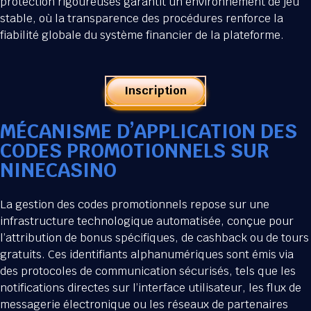
protection rigoureuses garantit un environnement de jeu
stable, où la transparence des procédures renforce la
fiabilité globale du système financier de la plateforme.
Inscription
MÉCANISME D’APPLICATION DES
CODES PROMOTIONNELS SUR
NINECASINO
La gestion des codes promotionnels repose sur une
infrastructure technologique automatisée, conçue pour
l’attribution de bonus spécifiques, de cashback ou de tours
gratuits. Ces identifiants alphanumériques sont émis via
des protocoles de communication sécurisés, tels que les
notifications directes sur l’interface utilisateur, les flux de
messagerie électronique ou les réseaux de partenaires