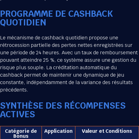
PROGRAMME DE CASHBACK
QUOTIDIEN
Le mécanisme de cashback quotidien propose une
rétrocession partielle des pertes nettes enregistrées sur
une période de 24 heures. Avec un taux de remboursement
pouvant atteindre 25 %, ce système assure une gestion du
risque plus souple. La créditation automatique du
cashback permet de maintenir une dynamique de jeu
constante, indépendamment de la variance des résultats
précédents.
SYNTHÈSE DES RÉCOMPENSES
ACTIVES
Catégorie de
Application
Valeur et Conditions
Bonus