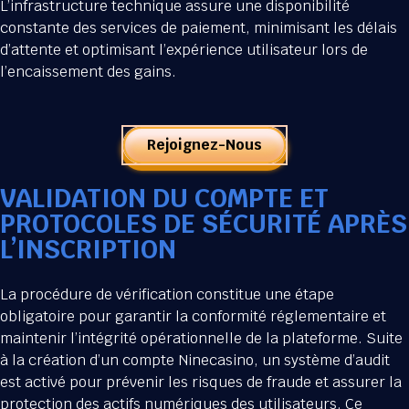
L’infrastructure technique assure une disponibilité
constante des services de paiement, minimisant les délais
d’attente et optimisant l’expérience utilisateur lors de
l’encaissement des gains.
Rejoignez-Nous
VALIDATION DU COMPTE ET
PROTOCOLES DE SÉCURITÉ APRÈS
L’INSCRIPTION
La procédure de vérification constitue une étape
obligatoire pour garantir la conformité réglementaire et
maintenir l’intégrité opérationnelle de la plateforme. Suite
à la création d’un compte Ninecasino, un système d’audit
est activé pour prévenir les risques de fraude et assurer la
protection des actifs numériques des utilisateurs. Ce