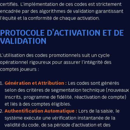
certifiés. L’implémentation de ces codes est strictement
encadrée par des algorithmes de validation garantissant
l’équité et la conformité de chaque activation.
PROTOCOLE D’ACTIVATION ET DE
VALIDATION
L’utilisation des codes promotionnels suit un cycle
opérationnel rigoureux pour assurer l’intégrité des
comptes joueurs :
Génération et Attribution :
Les codes sont générés
selon des critères de segmentation technique (nouveaux
inscrits, programme de fidélité, réactivation de compte)
et liés à des comptes éligibles.
Authentification Automatique :
Lors de la saisie, le
système exécute une vérification instantanée de la
validité du code, de sa période d’activation et des