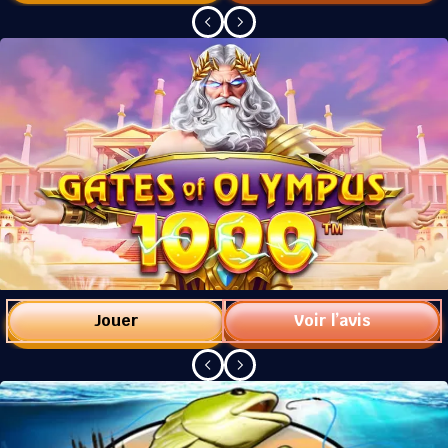
Jouer
Voir l’avis