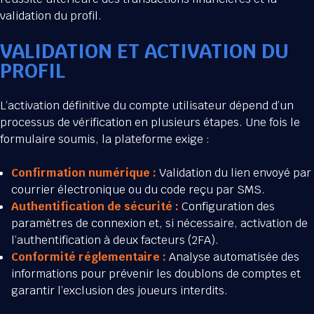
validation du profil.
VALIDATION ET ACTIVATION DU
PROFIL
L’activation définitive du compte utilisateur dépend d’un
processus de vérification en plusieurs étapes. Une fois le
formulaire soumis, la plateforme exige :
Confirmation numérique :
Validation du lien envoyé par
courrier électronique ou du code reçu par SMS.
Authentification de sécurité :
Configuration des
paramètres de connexion et, si nécessaire, activation de
l’authentification à deux facteurs (2FA).
Conformité réglementaire :
Analyse automatisée des
informations pour prévenir les doublons de comptes et
garantir l’exclusion des joueurs interdits.