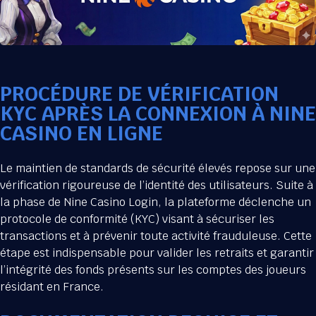
PROCÉDURE DE VÉRIFICATION
KYC APRÈS LA CONNEXION À NINE
CASINO EN LIGNE
Le maintien de standards de sécurité élevés repose sur une
vérification rigoureuse de l’identité des utilisateurs. Suite à
la phase de Nine Casino Login, la plateforme déclenche un
protocole de conformité (KYC) visant à sécuriser les
transactions et à prévenir toute activité frauduleuse. Cette
étape est indispensable pour valider les retraits et garantir
l’intégrité des fonds présents sur les comptes des joueurs
résidant en France.