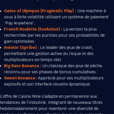
Gates of Olympus (Pragmatic Play) :
Une machine à
sous à forte volatilité utilisant un système de paiement
“Pay Anywhere”.
French Roulette (Evolution) :
La version la plus
recherchée par les puristes pour ses probabilités de
gain optimisées.
Aviator (Spribe) :
Le leader des jeux de crash,
permettant une gestion active du risque et des
multiplicateurs en temps réel.
Big Bass Bonanza :
Un classique des jeux de pêche,
reconnu pour ses phases de bonus cumulatives.
Sweet Bonanza :
Apprécié pour ses multiplicateurs
explosifs et son interface visuelle dynamique.
L’offre de Casino Nine s’adapte en permanence aux
tendances de l’industrie, intégrant de nouveaux titres
hebdomadairement pour maintenir une diversité de