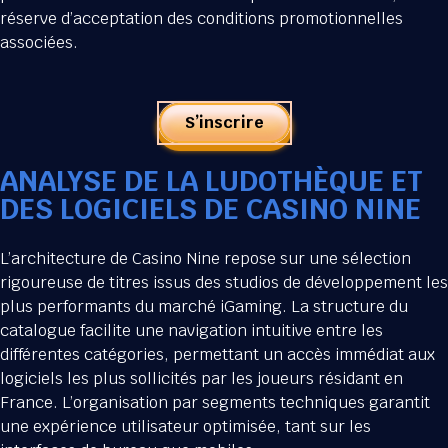
réserve d’acceptation des conditions promotionnelles
associées.
S’inscrire
ANALYSE DE LA LUDOTHÈQUE ET
DES LOGICIELS DE CASINO NINE
L’architecture de Casino Nine repose sur une sélection
rigoureuse de titres issus des studios de développement les
plus performants du marché iGaming. La structure du
catalogue facilite une navigation intuitive entre les
différentes catégories, permettant un accès immédiat aux
logiciels les plus sollicités par les joueurs résidant en
France. L’organisation par segments techniques garantit
une expérience utilisateur optimisée, tant sur les