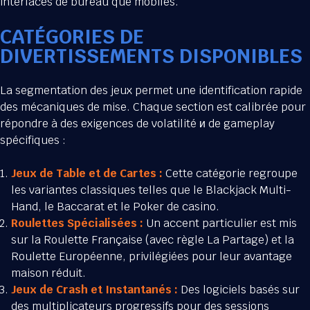
interfaces de bureau que mobiles.
CATÉGORIES DE
DIVERTISSEMENTS DISPONIBLES
La segmentation des jeux permet une identification rapide
des mécaniques de mise. Chaque section est calibrée pour
répondre à des exigences de volatilité и de gameplay
spécifiques :
Jeux de Table et de Cartes :
Cette catégorie regroupe
les variantes classiques telles que le Blackjack Multi-
Hand, le Baccarat et le Poker de casino.
Roulettes Spécialisées :
Un accent particulier est mis
sur la Roulette Française (avec règle La Partage) et la
Roulette Européenne, privilégiées pour leur avantage
maison réduit.
Jeux de Crash et Instantanés :
Des logiciels basés sur
des multiplicateurs progressifs pour des sessions