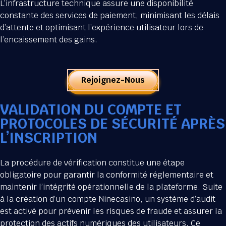
L’infrastructure technique assure une disponibilité
constante des services de paiement, minimisant les délais
d’attente et optimisant l’expérience utilisateur lors de
l’encaissement des gains.
Rejoignez-Nous
VALIDATION DU COMPTE ET
PROTOCOLES DE SÉCURITÉ APRÈS
L’INSCRIPTION
La procédure de vérification constitue une étape
obligatoire pour garantir la conformité réglementaire et
maintenir l’intégrité opérationnelle de la plateforme. Suite
à la création d’un compte Ninecasino, un système d’audit
est activé pour prévenir les risques de fraude et assurer la
protection des actifs numériques des utilisateurs. Ce