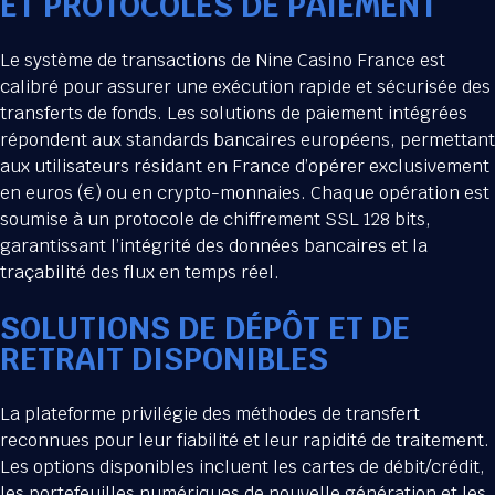
ET PROTOCOLES DE PAIEMENT
Le système de transactions de Nine Casino France est
calibré pour assurer une exécution rapide et sécurisée des
transferts de fonds. Les solutions de paiement intégrées
répondent aux standards bancaires européens, permettant
aux utilisateurs résidant en France d’opérer exclusivement
en euros (€) ou en crypto-monnaies. Chaque opération est
soumise à un protocole de chiffrement SSL 128 bits,
garantissant l’intégrité des données bancaires et la
traçabilité des flux en temps réel.
SOLUTIONS DE DÉPÔT ET DE
RETRAIT DISPONIBLES
La plateforme privilégie des méthodes de transfert
reconnues pour leur fiabilité et leur rapidité de traitement.
Les options disponibles incluent les cartes de débit/crédit,
les portefeuilles numériques de nouvelle génération et les