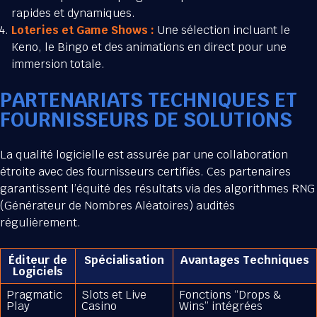
rapides et dynamiques.
Loteries et Game Shows :
Une sélection incluant le
Keno, le Bingo et des animations en direct pour une
immersion totale.
PARTENARIATS TECHNIQUES ET
FOURNISSEURS DE SOLUTIONS
La qualité logicielle est assurée par une collaboration
étroite avec des fournisseurs certifiés. Ces partenaires
garantissent l’équité des résultats via des algorithmes RNG
(Générateur de Nombres Aléatoires) audités
régulièrement.
Éditeur de
Spécialisation
Avantages Techniques
Logiciels
Pragmatic
Slots et Live
Fonctions “Drops &
Play
Casino
Wins” intégrées