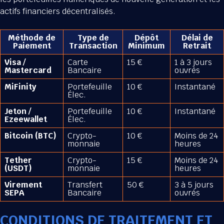
actifs financiers décentralisés.
Méthode de
Type de
Dépôt
Délai de
Paiement
Transaction
Minimum
Retrait
Visa /
Carte
15 €
1 à 3 jours
Mastercard
Bancaire
ouvrés
MiFinity
Portefeuille
10 €
Instantané
Élec.
Jeton /
Portefeuille
10 €
Instantané
Ezeewallet
Élec.
Bitcoin (BTC)
Crypto-
10 €
Moins de 24
monnaie
heures
Tether
Crypto-
15 €
Moins de 24
(USDT)
monnaie
heures
Virement
Transfert
50 €
3 à 5 jours
SEPA
Bancaire
ouvrés
CONDITIONS DE TRAITEMENT ET