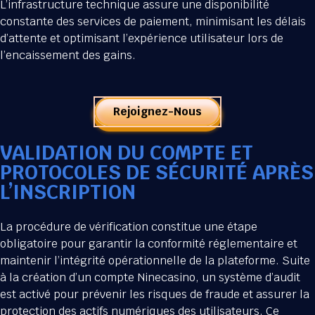
L’infrastructure technique assure une disponibilité
constante des services de paiement, minimisant les délais
d’attente et optimisant l’expérience utilisateur lors de
l’encaissement des gains.
Rejoignez-Nous
VALIDATION DU COMPTE ET
PROTOCOLES DE SÉCURITÉ APRÈS
L’INSCRIPTION
La procédure de vérification constitue une étape
obligatoire pour garantir la conformité réglementaire et
maintenir l’intégrité opérationnelle de la plateforme. Suite
à la création d’un compte Ninecasino, un système d’audit
est activé pour prévenir les risques de fraude et assurer la
protection des actifs numériques des utilisateurs. Ce