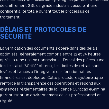
de chiffrement SSL de grade industriel, assurant une
confidentialité totale durant tout le processus de
traitement.
DÉLAIS ET PROTOCOLES DE
SÉCURITÉ
La vérification des documents s’opère dans des délais
optimisés, généralement compris entre 12 et 24 heures
après la Nine Casino Connexion et l’envoi des pièces. Une
fois le statut “Vérifié” obtenu, les limites de retrait sont
levées et l’accès à l’intégralité des fonctionnalités
financières est débloqué. Cette procédure systématique
renforce la transparence des opérations et répond aux
exigences réglementaires de la licence Curacao eGaming,
garantissant un environnement de jeu professionnel et
régulé.