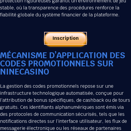
protection rigoureuses garantit un environnement de jeu
stable, où la transparence des procédures renforce la
fiabilité globale du système financier de la plateforme.
Inscription
MÉCANISME D’APPLICATION DES
CODES PROMOTIONNELS SUR
NINECASINO
La gestion des codes promotionnels repose sur une
infrastructure technologique automatisée, conçue pour
l’attribution de bonus spécifiques, de cashback ou de tours
gratuits. Ces identifiants alphanumériques sont émis via
des protocoles de communication sécurisés, tels que les
notifications directes sur l’interface utilisateur, les flux de
messagerie électronique ou les réseaux de partenaires