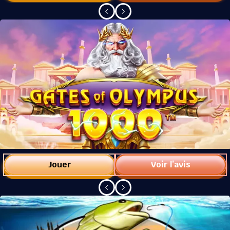
Jouer
Voir l’avis