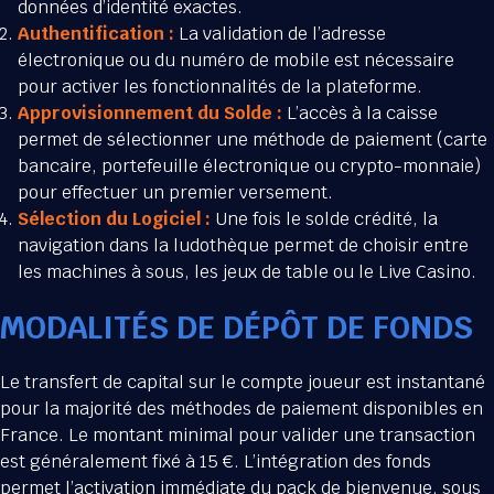
données d’identité exactes.
Authentification :
La validation de l’adresse
électronique ou du numéro de mobile est nécessaire
pour activer les fonctionnalités de la plateforme.
Approvisionnement du Solde :
L’accès à la caisse
permet de sélectionner une méthode de paiement (carte
bancaire, portefeuille électronique ou crypto-monnaie)
pour effectuer un premier versement.
Sélection du Logiciel :
Une fois le solde crédité, la
navigation dans la ludothèque permet de choisir entre
les machines à sous, les jeux de table ou le Live Casino.
MODALITÉS DE DÉPÔT DE FONDS
Le transfert de capital sur le compte joueur est instantané
pour la majorité des méthodes de paiement disponibles en
France. Le montant minimal pour valider une transaction
est généralement fixé à 15 €. L’intégration des fonds
permet l’activation immédiate du pack de bienvenue, sous