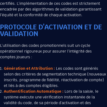
certifiés. L’implémentation de ces codes est strictement
encadrée par des algorithmes de validation garantissant
l’équité et la conformité de chaque activation.
PROTOCOLE D’ACTIVATION ET DE
VALIDATION
L’utilisation des codes promotionnels suit un cycle
opérationnel rigoureux pour assurer l’intégrité des
comptes joueurs :
Génération et Attribution :
Les codes sont générés
selon des critères de segmentation technique (nouveaux
inscrits, programme de fidélité, réactivation de compte)
et liés à des comptes éligibles.
Authentification Automatique :
Lors de la saisie, le
système exécute une vérification instantanée de la
validité du code, de sa période d’activation et des