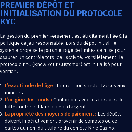
PREMIER DÉPÔT ET
INITIALISATION DU PROTOCOLE
KYC
La gestion du premier versement est étroitement liée à la
politique de jeu responsable. Lors du dépôt initial, le
système propose le paramétrage de limites de mise pour
assurer un contrôle total de l’activité. Parallèlement, le
protocole KYC (Know Your Customer) est initialisé pour
vérifier :
L’exactitude de l’âge :
Interdiction stricte d’accès aux
mineurs.
L’origine des fonds :
Conformité avec les mesures de
lutte contre le blanchiment d’argent.
La propriété des moyens de paiement :
Les dépôts
doivent impérativement provenir de comptes ou de
cartes au nom du titulaire du compte Nine Casino.