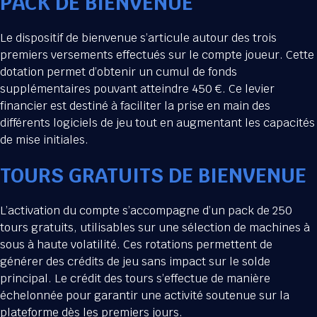
PACK DE BIENVENUE
Le dispositif de bienvenue s’articule autour des trois
premiers versements effectués sur le compte joueur. Cette
dotation permet d’obtenir un cumul de fonds
supplémentaires pouvant atteindre 450 €. Ce levier
financier est destiné à faciliter la prise en main des
différents logiciels de jeu tout en augmentant les capacités
de mise initiales.
TOURS GRATUITS DE BIENVENUE
L’activation du compte s’accompagne d’un pack de 250
tours gratuits, utilisables sur une sélection de machines à
sous à haute volatilité. Ces rotations permettent de
générer des crédits de jeu sans impact sur le solde
principal. Le crédit des tours s’effectue de manière
échelonnée pour garantir une activité soutenue sur la
plateforme dès les premiers jours.