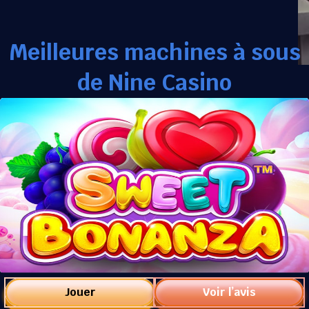
Meilleures machines à sous
de Nine Casino
Jouer
Voir l’avis