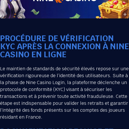
PROCÉDURE DE VÉRIFICATION
KYC APRÈS LA CONNEXION À NINE
CASINO EN LIGNE
Le maintien de standards de sécurité élevés repose sur une
vérification rigoureuse de l’identité des utilisateurs. Suite à
la phase de Nine Casino Login, la plateforme déclenche un
protocole de conformité (KYC) visant à sécuriser les
transactions et à prévenir toute activité frauduleuse. Cette
étape est indispensable pour valider les retraits et garantir
l’intégrité des fonds présents sur les comptes des joueurs
résidant en France.