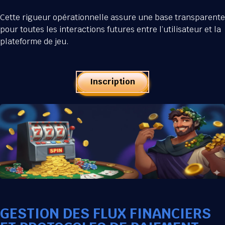
Cette rigueur opérationnelle assure une base transparente
pour toutes les interactions futures entre l’utilisateur et la
plateforme de jeu.
Inscription
GESTION DES FLUX FINANCIERS