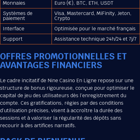
Monnaies
Euro (€), BTC, ETH, USDT
Systèmes de
Visa, Mastercard, MiFinity, Jeton,
paiement
Crypto
Interface
Optimisée pour le marché français
Support
Assistance technique 24h/24 et 7j/7
OFFRES PROMOTIONNELLES ET
AVANTAGES FINANCIERS
Le cadre incitatif de Nine Casino En Ligne repose sur une
structure de bonus rigoureuse, conçue pour optimiser le
capital de jeu des utilisateurs dès l’enregistrement du
compte. Ces gratifications, régies par des conditions
d’utilisation précises, visent à accroître la durée des
sessions et à valoriser la régularité des dépôts sans
recourir à des artifices narratifs.