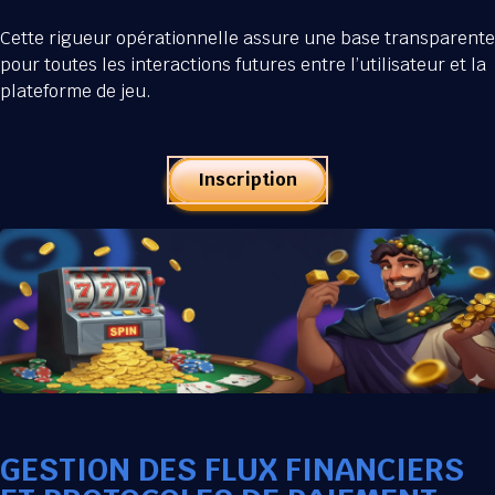
Cette rigueur opérationnelle assure une base transparente
pour toutes les interactions futures entre l’utilisateur et la
plateforme de jeu.
Inscription
GESTION DES FLUX FINANCIERS