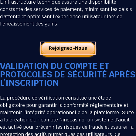
L’infrastructure technique assure une disponibilité
constante des services de paiement, minimisant les délais
d’attente et optimisant l’expérience utilisateur lors de
l’encaissement des gains.
Rejoignez-Nous
VALIDATION DU COMPTE ET
PROTOCOLES DE SÉCURITÉ APRÈS
L’INSCRIPTION
La procédure de vérification constitue une étape
obligatoire pour garantir la conformité réglementaire et
maintenir l’intégrité opérationnelle de la plateforme. Suite
à la création d’un compte Ninecasino, un système d’audit
est activé pour prévenir les risques de fraude et assurer la
protection des actifs numériques des utilisateurs. Ce