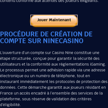
contenu conforme aux attentes des joueurs exigeants.
Jouer Maintenant
PROCÉDURE DE CRÉATION DE
COMPTE SUR NINECASINO
L’ouverture d’un compte sur Casino Nine constitue une
étape structurée, conçue pour garantir la sécurité des
utilisateurs et la conformité aux réglementations iGaming.
Le processus permet une adhésion rapide via une adresse
électronique ou un numéro de téléphone, tout en
instaurant immédiatement les protocoles de protection des
données. Cette démarche garantit aux joueurs résidant en
France un accès encadré à l’ensemble des services de la
plateforme, sous réserve de validation des critères
d’éligibilité.