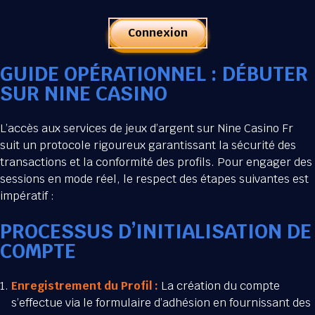
Connexion
GUIDE OPÉRATIONNEL : DÉBUTER
SUR NINE CASINO
L’accès aux services de jeux d’argent sur Nine Casino Fr
suit un protocole rigoureux garantissant la sécurité des
transactions et la conformité des profils. Pour engager des
sessions en mode réel, le respect des étapes suivantes est
impératif :
PROCESSUS D’INITIALISATION DE
COMPTE
Enregistrement du Profil :
La création du compte
s’effectue via le formulaire d’adhésion en fournissant des