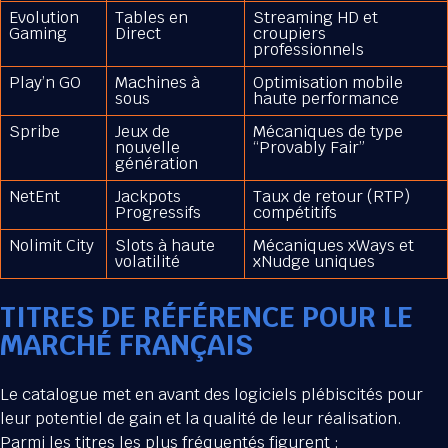
Evolution
Tables en
Streaming HD et
Gaming
Direct
croupiers
professionnels
Play’n GO
Machines à
Optimisation mobile
sous
haute performance
Spribe
Jeux de
Mécaniques de type
nouvelle
“Provably Fair”
génération
NetEnt
Jackpots
Taux de retour (RTP)
Progressifs
compétitifs
Nolimit City
Slots à haute
Mécaniques xWays et
volatilité
xNudge uniques
TITRES DE RÉFÉRENCE POUR LE
MARCHÉ FRANÇAIS
Le catalogue met en avant des logiciels plébiscités pour
leur potentiel de gain et la qualité de leur réalisation.
Parmi les titres les plus fréquentés figurent :