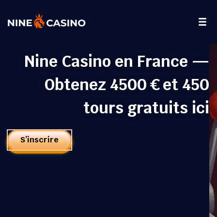
Nine Casino en France —
Obtenez 4500 € et 450
tours gratuits ici
S’inscrire