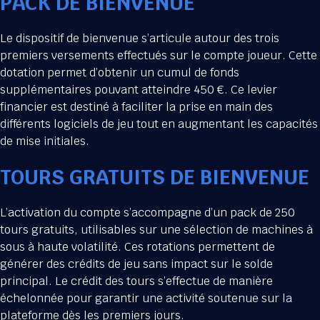
PACK DE BIENVENUE
Le dispositif de bienvenue s’articule autour des trois
premiers versements effectués sur le compte joueur. Cette
dotation permet d’obtenir un cumul de fonds
supplémentaires pouvant atteindre 450 €. Ce levier
financier est destiné à faciliter la prise en main des
différents logiciels de jeu tout en augmentant les capacités
de mise initiales.
TOURS GRATUITS DE BIENVENUE
L’activation du compte s’accompagne d’un pack de 250
tours gratuits, utilisables sur une sélection de machines à
sous à haute volatilité. Ces rotations permettent de
générer des crédits de jeu sans impact sur le solde
principal. Le crédit des tours s’effectue de manière
échelonnée pour garantir une activité soutenue sur la
plateforme dès les premiers jours.