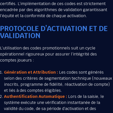
certifiés. L’implémentation de ces codes est strictement
encadrée par des algorithmes de validation garantissant
l’équité et la conformité de chaque activation.
PROTOCOLE D’ACTIVATION ET DE
VALIDATION
L’utilisation des codes promotionnels suit un cycle
opérationnel rigoureux pour assurer l’intégrité des
comptes joueurs :
Génération et Attribution :
Les codes sont générés
selon des critères de segmentation technique (nouveaux
inscrits, programme de fidélité, réactivation de compte)
et liés à des comptes éligibles.
Authentification Automatique :
Lors de la saisie, le
système exécute une vérification instantanée de la
validité du code, de sa période d’activation et des