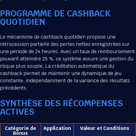
PROGRAMME DE CASHBACK
QUOTIDIEN
Le mécanisme de cashback quotidien propose une
rétrocession partielle des pertes nettes enregistrées sur
une période de 24 heures. Avec un taux de remboursement
pouvant atteindre 25 %, ce système assure une gestion du
risque plus souple. La créditation automatique du
cashback permet de maintenir une dynamique de jeu
constante, indépendamment de la variance des résultats
précédents.
SYNTHÈSE DES RÉCOMPENSES
ACTIVES
Catégorie de
Application
Valeur et Conditions
Bonus