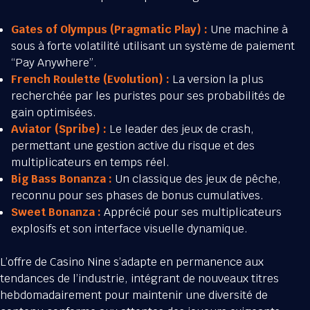
Gates of Olympus (Pragmatic Play) :
Une machine à
sous à forte volatilité utilisant un système de paiement
“Pay Anywhere”.
French Roulette (Evolution) :
La version la plus
recherchée par les puristes pour ses probabilités de
gain optimisées.
Aviator (Spribe) :
Le leader des jeux de crash,
permettant une gestion active du risque et des
multiplicateurs en temps réel.
Big Bass Bonanza :
Un classique des jeux de pêche,
reconnu pour ses phases de bonus cumulatives.
Sweet Bonanza :
Apprécié pour ses multiplicateurs
explosifs et son interface visuelle dynamique.
L’offre de Casino Nine s’adapte en permanence aux
tendances de l’industrie, intégrant de nouveaux titres
hebdomadairement pour maintenir une diversité de