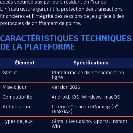
accès sécurisé aux parieurs résidant en France.
L’infrastructure garantit la protection des transactions
financières et l’intégrité des sessions de jeu grâce à des
protocoles de chiffrement de pointe.
CARACTÉRISTIQUES TECHNIQUES
DE LA PLATEFORME
Élément
Spécifications
Statut
Plateforme de divertissement en
ligne
Mise à jour
Version 2026
Compatibilité
Android, iOS, Windows, macOS
Autorisation
Licence Curacao eGaming (n°
1668/JAZ)
Types de jeux
Slots, Live Casino, Sports, Instant
Win