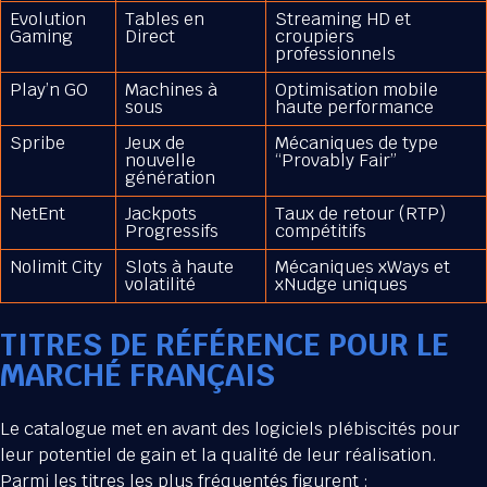
Evolution
Tables en
Streaming HD et
Gaming
Direct
croupiers
professionnels
Play’n GO
Machines à
Optimisation mobile
sous
haute performance
Spribe
Jeux de
Mécaniques de type
nouvelle
“Provably Fair”
génération
NetEnt
Jackpots
Taux de retour (RTP)
Progressifs
compétitifs
Nolimit City
Slots à haute
Mécaniques xWays et
volatilité
xNudge uniques
TITRES DE RÉFÉRENCE POUR LE
MARCHÉ FRANÇAIS
Le catalogue met en avant des logiciels plébiscités pour
leur potentiel de gain et la qualité de leur réalisation.
Parmi les titres les plus fréquentés figurent :