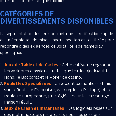
interfaces de bureau que mobiles.
CATÉGORIES DE
DIVERTISSEMENTS DISPONIBLES
La segmentation des jeux permet une identification rapide
des mécaniques de mise. Chaque section est calibrée pour
répondre à des exigences de volatilité и de gameplay
spécifiques :
Jeux de Table et de Cartes :
Cette catégorie regroupe
les variantes classiques telles que le Blackjack Multi-
Hand, le Baccarat et le Poker de casino.
Roulettes Spécialisées :
Un accent particulier est mis
sur la Roulette Française (avec règle La Partage) et la
Roulette Européenne, privilégiées pour leur avantage
maison réduit.
Jeux de Crash et Instantanés :
Des logiciels basés sur
des multiplicateurs progressifs pour des sessions