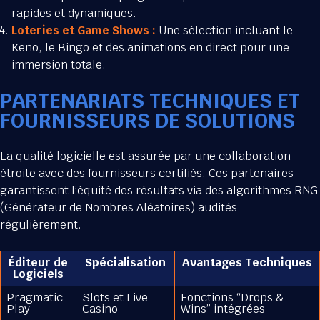
rapides et dynamiques.
Loteries et Game Shows :
Une sélection incluant le
Keno, le Bingo et des animations en direct pour une
immersion totale.
PARTENARIATS TECHNIQUES ET
FOURNISSEURS DE SOLUTIONS
La qualité logicielle est assurée par une collaboration
étroite avec des fournisseurs certifiés. Ces partenaires
garantissent l’équité des résultats via des algorithmes RNG
(Générateur de Nombres Aléatoires) audités
régulièrement.
Éditeur de
Spécialisation
Avantages Techniques
Logiciels
Pragmatic
Slots et Live
Fonctions “Drops &
Play
Casino
Wins” intégrées