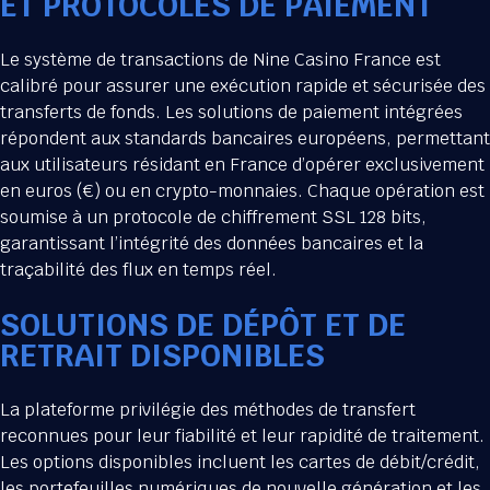
ET PROTOCOLES DE PAIEMENT
Le système de transactions de Nine Casino France est
calibré pour assurer une exécution rapide et sécurisée des
transferts de fonds. Les solutions de paiement intégrées
répondent aux standards bancaires européens, permettant
aux utilisateurs résidant en France d’opérer exclusivement
en euros (€) ou en crypto-monnaies. Chaque opération est
soumise à un protocole de chiffrement SSL 128 bits,
garantissant l’intégrité des données bancaires et la
traçabilité des flux en temps réel.
SOLUTIONS DE DÉPÔT ET DE
RETRAIT DISPONIBLES
La plateforme privilégie des méthodes de transfert
reconnues pour leur fiabilité et leur rapidité de traitement.
Les options disponibles incluent les cartes de débit/crédit,
les portefeuilles numériques de nouvelle génération et les