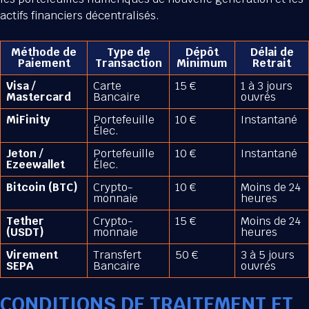
actifs financiers décentralisés.
Méthode de
Type de
Dépôt
Délai de
Paiement
Transaction
Minimum
Retrait
Visa /
Carte
15 €
1 à 3 jours
Mastercard
Bancaire
ouvrés
MiFinity
Portefeuille
10 €
Instantané
Élec.
Jeton /
Portefeuille
10 €
Instantané
Ezeewallet
Élec.
Bitcoin (BTC)
Crypto-
10 €
Moins de 24
monnaie
heures
Tether
Crypto-
15 €
Moins de 24
(USDT)
monnaie
heures
Virement
Transfert
50 €
3 à 5 jours
SEPA
Bancaire
ouvrés
CONDITIONS DE TRAITEMENT ET