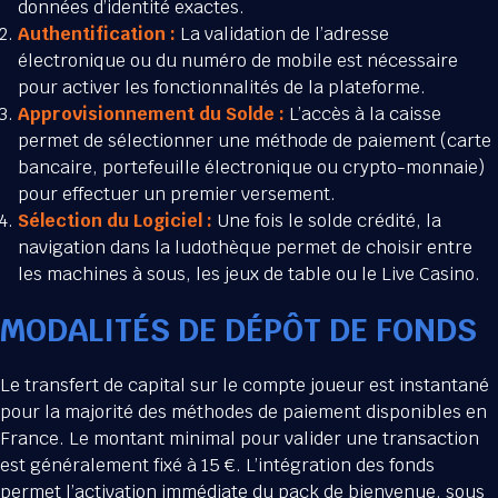
données d’identité exactes.
Authentification :
La validation de l’adresse
électronique ou du numéro de mobile est nécessaire
pour activer les fonctionnalités de la plateforme.
Approvisionnement du Solde :
L’accès à la caisse
permet de sélectionner une méthode de paiement (carte
bancaire, portefeuille électronique ou crypto-monnaie)
pour effectuer un premier versement.
Sélection du Logiciel :
Une fois le solde crédité, la
navigation dans la ludothèque permet de choisir entre
les machines à sous, les jeux de table ou le Live Casino.
MODALITÉS DE DÉPÔT DE FONDS
Le transfert de capital sur le compte joueur est instantané
pour la majorité des méthodes de paiement disponibles en
France. Le montant minimal pour valider une transaction
est généralement fixé à 15 €. L’intégration des fonds
permet l’activation immédiate du pack de bienvenue, sous