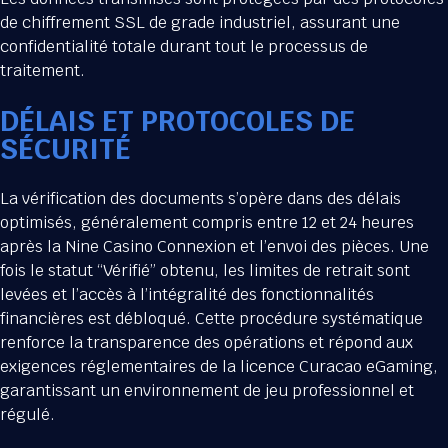
de chiffrement SSL de grade industriel, assurant une
confidentialité totale durant tout le processus de
traitement.
DÉLAIS ET PROTOCOLES DE
SÉCURITÉ
La vérification des documents s’opère dans des délais
optimisés, généralement compris entre 12 et 24 heures
après la Nine Casino Connexion et l’envoi des pièces. Une
fois le statut “Vérifié” obtenu, les limites de retrait sont
levées et l’accès à l’intégralité des fonctionnalités
financières est débloqué. Cette procédure systématique
renforce la transparence des opérations et répond aux
exigences réglementaires de la licence Curacao eGaming,
garantissant un environnement de jeu professionnel et
régulé.