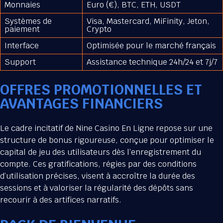
Monnaies
Euro (€), BTC, ETH, USDT
Systèmes de
Visa, Mastercard, MiFinity, Jeton,
paiement
Crypto
Interface
Optimisée pour le marché français
Support
Assistance technique 24h/24 et 7j/7
OFFRES PROMOTIONNELLES ET
AVANTAGES FINANCIERS
Le cadre incitatif de Nine Casino En Ligne repose sur une
structure de bonus rigoureuse, conçue pour optimiser le
capital de jeu des utilisateurs dès l’enregistrement du
compte. Ces gratifications, régies par des conditions
d’utilisation précises, visent à accroître la durée des
sessions et à valoriser la régularité des dépôts sans
recourir à des artifices narratifs.