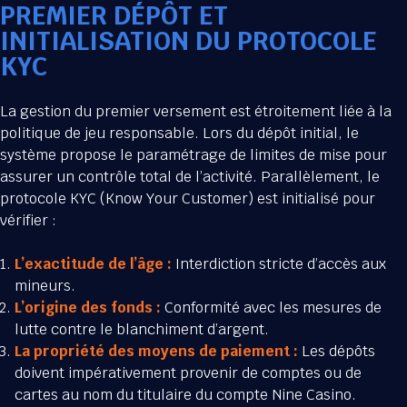
PREMIER DÉPÔT ET
INITIALISATION DU PROTOCOLE
KYC
La gestion du premier versement est étroitement liée à la
politique de jeu responsable. Lors du dépôt initial, le
système propose le paramétrage de limites de mise pour
assurer un contrôle total de l’activité. Parallèlement, le
protocole KYC (Know Your Customer) est initialisé pour
vérifier :
L’exactitude de l’âge :
Interdiction stricte d’accès aux
mineurs.
L’origine des fonds :
Conformité avec les mesures de
lutte contre le blanchiment d’argent.
La propriété des moyens de paiement :
Les dépôts
doivent impérativement provenir de comptes ou de
cartes au nom du titulaire du compte Nine Casino.