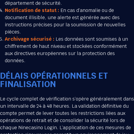
département de sécurité.
Notification de statut :
En cas d’anomalie ou de
document illisible, une alerte est générée avec des
instructions précises pour la soumission de nouvelles
pièces.
Archivage sécurisé :
Les données sont soumises à un
chiffrement de haut niveau et stockées conformément
aux directives européennes sur la protection des
données.
DÉLAIS OPÉRATIONNELS ET
FINALISATION
Le cycle complet de vérification s’opère généralement dans
un intervalle de 24 à 48 heures. La validation définitive du
compte permet de lever toutes les restrictions liées aux
opérations de retrait et de consolider la sécurité lors de
chaque Ninecasino Login. L’application de ces mesures de