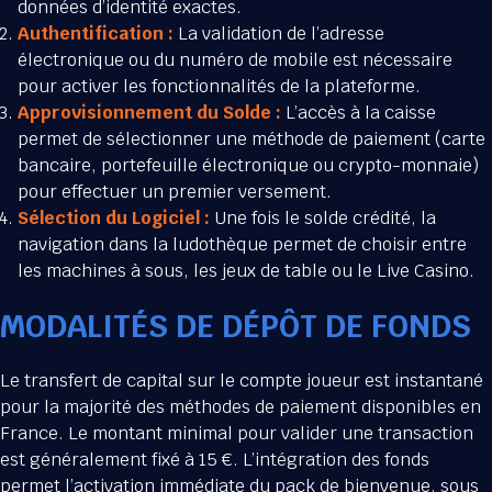
données d’identité exactes.
Authentification :
La validation de l’adresse
électronique ou du numéro de mobile est nécessaire
pour activer les fonctionnalités de la plateforme.
Approvisionnement du Solde :
L’accès à la caisse
permet de sélectionner une méthode de paiement (carte
bancaire, portefeuille électronique ou crypto-monnaie)
pour effectuer un premier versement.
Sélection du Logiciel :
Une fois le solde crédité, la
navigation dans la ludothèque permet de choisir entre
les machines à sous, les jeux de table ou le Live Casino.
MODALITÉS DE DÉPÔT DE FONDS
Le transfert de capital sur le compte joueur est instantané
pour la majorité des méthodes de paiement disponibles en
France. Le montant minimal pour valider une transaction
est généralement fixé à 15 €. L’intégration des fonds
permet l’activation immédiate du pack de bienvenue, sous