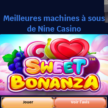
Meilleures machines à sous
de Nine Casino
Jouer
Voir l’avis