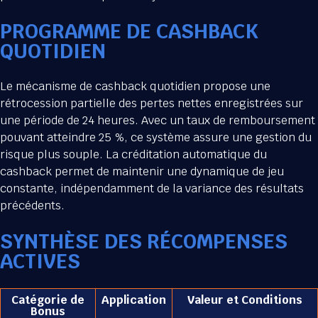
PROGRAMME DE CASHBACK
QUOTIDIEN
Le mécanisme de cashback quotidien propose une
rétrocession partielle des pertes nettes enregistrées sur
une période de 24 heures. Avec un taux de remboursement
pouvant atteindre 25 %, ce système assure une gestion du
risque plus souple. La créditation automatique du
cashback permet de maintenir une dynamique de jeu
constante, indépendamment de la variance des résultats
précédents.
SYNTHÈSE DES RÉCOMPENSES
ACTIVES
Catégorie de
Application
Valeur et Conditions
Bonus