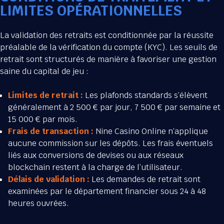
LIMITES OPÉRATIONNELLES
La validation des retraits est conditionnée par la réussite
préalable de la vérification du compte (KYC). Les seuils de
retrait sont structurés de manière à favoriser une gestion
saine du capital de jeu :
Limites de retrait :
Les plafonds standards s’élèvent
généralement à 2 500 € par jour, 7 500 € par semaine et
15 000 € par mois.
Frais de transaction :
Nine Casino Online n’applique
aucune commission sur les dépôts. Les frais éventuels
liés aux conversions de devises ou aux réseaux
blockchain restent à la charge de l’utilisateur.
Délais de validation :
Les demandes de retrait sont
examinées par le département financier sous 24 à 48
heures ouvrées.