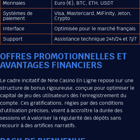
Monnaies
Euro (€), BTC, ETH, USDT
Systèmes de
Visa, Mastercard, MiFinity, Jeton,
paiement
Crypto
Interface
Optimisée pour le marché français
Support
Assistance technique 24h/24 et 7j/7
OFFRES PROMOTIONNELLES ET
AVANTAGES FINANCIERS
Le cadre incitatif de Nine Casino En Ligne repose sur une
structure de bonus rigoureuse, conçue pour optimiser le
capital de jeu des utilisateurs dès l’enregistrement du
compte. Ces gratifications, régies par des conditions
d’utilisation précises, visent à accroître la durée des
sessions et à valoriser la régularité des dépôts sans
recourir à des artifices narratifs.