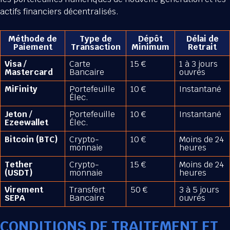
actifs financiers décentralisés.
Méthode de
Type de
Dépôt
Délai de
Paiement
Transaction
Minimum
Retrait
Visa /
Carte
15 €
1 à 3 jours
Mastercard
Bancaire
ouvrés
MiFinity
Portefeuille
10 €
Instantané
Élec.
Jeton /
Portefeuille
10 €
Instantané
Ezeewallet
Élec.
Bitcoin (BTC)
Crypto-
10 €
Moins de 24
monnaie
heures
Tether
Crypto-
15 €
Moins de 24
(USDT)
monnaie
heures
Virement
Transfert
50 €
3 à 5 jours
SEPA
Bancaire
ouvrés
CONDITIONS DE TRAITEMENT ET