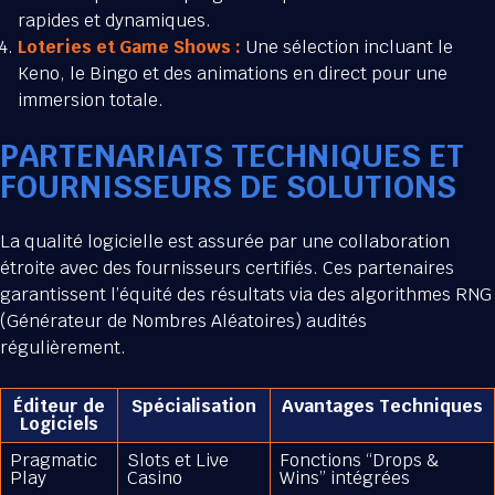
rapides et dynamiques.
Loteries et Game Shows :
Une sélection incluant le
Keno, le Bingo et des animations en direct pour une
immersion totale.
PARTENARIATS TECHNIQUES ET
FOURNISSEURS DE SOLUTIONS
La qualité logicielle est assurée par une collaboration
étroite avec des fournisseurs certifiés. Ces partenaires
garantissent l’équité des résultats via des algorithmes RNG
(Générateur de Nombres Aléatoires) audités
régulièrement.
Éditeur de
Spécialisation
Avantages Techniques
Logiciels
Pragmatic
Slots et Live
Fonctions “Drops &
Play
Casino
Wins” intégrées