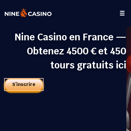
Nine Casino en France —
Obtenez 4500 € et 450
tours gratuits ici
S’inscrire