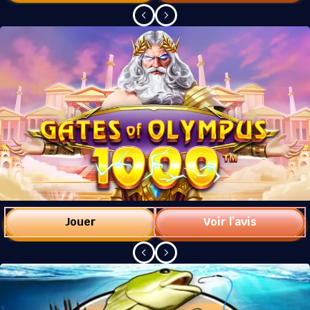
Jouer
Voir l’avis