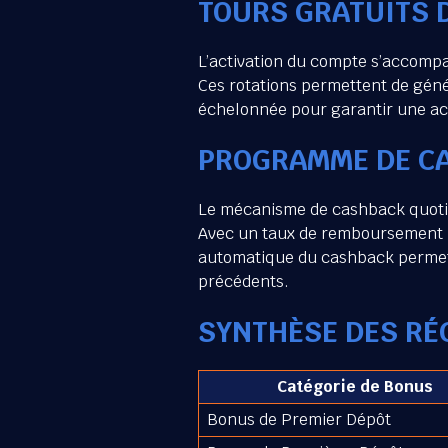
TOURS GRATUITS 
L’activation du compte s’accompag
Ces rotations permettent de génér
échelonnée pour garantir une act
PROGRAMME DE C
Le mécanisme de cashback quotidi
Avec un taux de remboursement po
automatique du cashback permet 
précédents.
SYNTHÈSE DES RÉ
Catégorie de Bonus
Bonus de Premier Dépôt