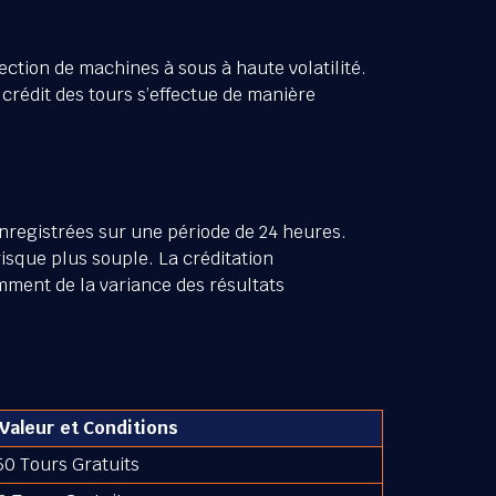
ection de machines à sous à haute volatilité.
 crédit des tours s’effectue de manière
nregistrées sur une période de 24 heures.
sque plus souple. La créditation
ment de la variance des résultats
Valeur et Conditions
50 Tours Gratuits