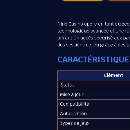
Nine Casino opère en tant qu’éc
technologique avancée et une lud
offrant un accès sécurisé aux pari
des sessions de jeu grâce à des p
CARACTÉRISTIQUE
Élément
Statut
Mise à jour
Compatibilité
Autorisation
Types de jeux