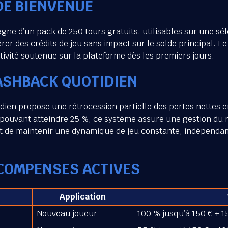
DE BIENVENUE
ne d’un pack de 250 tours gratuits, utilisables sur une sél
er des crédits de jeu sans impact sur le solde principal. Le
ivité soutenue sur la plateforme dès les premiers jours.
ASHBACK QUOTIDIEN
en propose une rétrocession partielle des pertes nettes e
uvant atteindre 25 %, ce système assure une gestion du ri
de maintenir une dynamique de jeu constante, indépendam
COMPENSES ACTIVES
Application
Nouveau joueur
100 % jusqu’à 150 € + 1