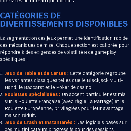
interfaces de bureau que mobiles.
CATÉGORIES DE
DIVERTISSEMENTS DISPONIBLES
La segmentation des jeux permet une identification rapide
des mécaniques de mise. Chaque section est calibrée pour
répondre à des exigences de volatilité и de gameplay
spécifiques :
Jeux de Table et de Cartes :
Cette catégorie regroupe
les variantes classiques telles que le Blackjack Multi-
Hand, le Baccarat et le Poker de casino.
Roulettes Spécialisées :
Un accent particulier est mis
sur la Roulette Française (avec règle La Partage) et la
Roulette Européenne, privilégiées pour leur avantage
maison réduit.
Jeux de Crash et Instantanés :
Des logiciels basés sur
des multiplicateurs progressifs pour des sessions