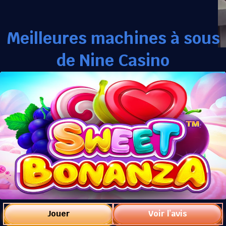
Meilleures machines à sous
de Nine Casino
Jouer
Voir l’avis