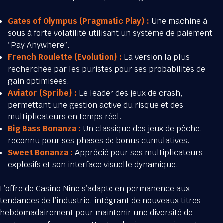
Gates of Olympus (Pragmatic Play) :
Une machine à
sous à forte volatilité utilisant un système de paiement
“Pay Anywhere”.
French Roulette (Evolution) :
La version la plus
recherchée par les puristes pour ses probabilités de
gain optimisées.
Aviator (Spribe) :
Le leader des jeux de crash,
permettant une gestion active du risque et des
multiplicateurs en temps réel.
Big Bass Bonanza :
Un classique des jeux de pêche,
reconnu pour ses phases de bonus cumulatives.
Sweet Bonanza :
Apprécié pour ses multiplicateurs
explosifs et son interface visuelle dynamique.
L’offre de Casino Nine s’adapte en permanence aux
tendances de l’industrie, intégrant de nouveaux titres
hebdomadairement pour maintenir une diversité de