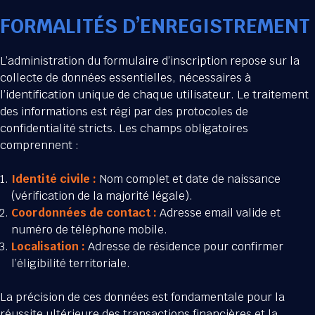
FORMALITÉS D’ENREGISTREMENT
L’administration du formulaire d’inscription repose sur la
collecte de données essentielles, nécessaires à
l’identification unique de chaque utilisateur. Le traitement
des informations est régi par des protocoles de
confidentialité stricts. Les champs obligatoires
comprennent :
Identité civile :
Nom complet et date de naissance
(vérification de la majorité légale).
Coordonnées de contact :
Adresse email valide et
numéro de téléphone mobile.
Localisation :
Adresse de résidence pour confirmer
l’éligibilité territoriale.
La précision de ces données est fondamentale pour la
réussite ultérieure des transactions financières et la