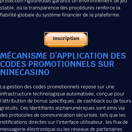
protection rigoureuses garantit un environnement de jeu
stable, où la transparence des procédures renforce la
fiabilité globale du système financier de la plateforme.
Inscription
MÉCANISME D’APPLICATION DES
CODES PROMOTIONNELS SUR
NINECASINO
La gestion des codes promotionnels repose sur une
infrastructure technologique automatisée, conçue pour
l’attribution de bonus spécifiques, de cashback ou de tours
gratuits. Ces identifiants alphanumériques sont émis via
des protocoles de communication sécurisés, tels que les
notifications directes sur l’interface utilisateur, les flux de
messagerie électronique ou les réseaux de partenaires