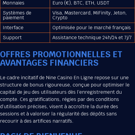
Monnaies
Euro (€), BTC, ETH, USDT
Systèmes de
Visa, Mastercard, MiFinity, Jeton,
paiement
Crypto
Interface
Optimisée pour le marché français
Support
Assistance technique 24h/24 et 7j/7
OFFRES PROMOTIONNELLES ET
AVANTAGES FINANCIERS
Le cadre incitatif de Nine Casino En Ligne repose sur une
structure de bonus rigoureuse, conçue pour optimiser le
capital de jeu des utilisateurs dès l’enregistrement du
compte. Ces gratifications, régies par des conditions
d’utilisation précises, visent à accroître la durée des
sessions et à valoriser la régularité des dépôts sans
recourir à des artifices narratifs.