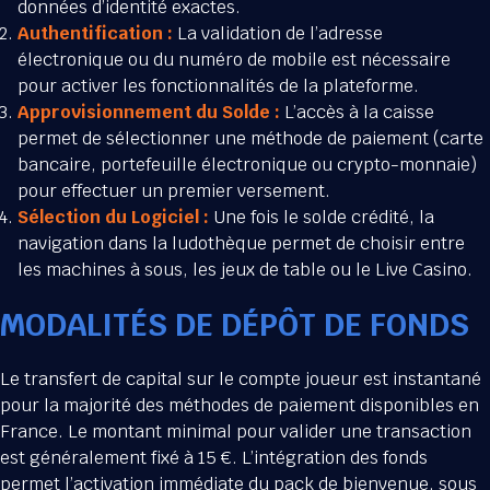
données d’identité exactes.
Authentification :
La validation de l’adresse
électronique ou du numéro de mobile est nécessaire
pour activer les fonctionnalités de la plateforme.
Approvisionnement du Solde :
L’accès à la caisse
permet de sélectionner une méthode de paiement (carte
bancaire, portefeuille électronique ou crypto-monnaie)
pour effectuer un premier versement.
Sélection du Logiciel :
Une fois le solde crédité, la
navigation dans la ludothèque permet de choisir entre
les machines à sous, les jeux de table ou le Live Casino.
MODALITÉS DE DÉPÔT DE FONDS
Le transfert de capital sur le compte joueur est instantané
pour la majorité des méthodes de paiement disponibles en
France. Le montant minimal pour valider une transaction
est généralement fixé à 15 €. L’intégration des fonds
permet l’activation immédiate du pack de bienvenue, sous