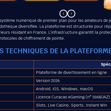
osystème numérique de premier plan pour les amateurs de j
othèque diversifiée. La plateforme est structurée pour rép
eurs résidant en France. L’infrastructure garantit la protect
rotocoles de chiffrement de pointe.
S TECHNIQUES DE LA PLATEFORM
Spéc
Plateforme de divertissement en ligne
Version 2026
Android, iOS, Windows, macOS
Licence Curacao eGaming (n° 1668/JAZ)
Slots, Live Casino, Sports, Instant Win