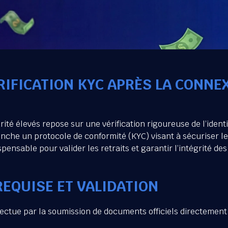
IFICATION KYC APRÈS LA CONNEX
ité élevés repose sur une vérification rigoureuse de l’identi
nche un protocole de conformité (KYC) visant à sécuriser les
spensable pour valider les retraits et garantir l’intégrité d
EQUISE ET VALIDATION
ectue par la soumission de documents officiels directement via