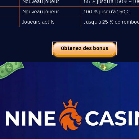
Nouveau joueur
55 % jusqu’à 150 € + 10
Nouveau joueur
100 % jusqu’à 150 €
Joueurs actifs
Jusqu’à 25 % de rembou
Obtenez des bonus