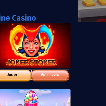
ine Casino
Jouer
Voir l’avis