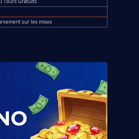
0 Tours Gratuits
rsement sur les mises