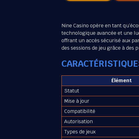
Nine Casino opère en tant qu’éc
technologique avancée et une lud
offrant un accès sécurisé aux pari
des sessions de jeu grâce à des p
CARACTÉRISTIQUE
Élément
Statut
Mise à jour
Compatibilité
Autorisation
Types de jeux