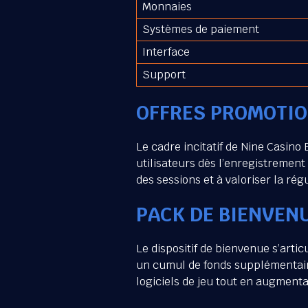
Monnaies
Systèmes de paiement
Interface
Support
OFFRES PROMOTIO
Le cadre incitatif de Nine Casino
utilisateurs dès l’enregistrement 
des sessions et à valoriser la rég
PACK DE BIENVEN
Le dispositif de bienvenue s’arti
un cumul de fonds supplémentaires
logiciels de jeu tout en augmentan