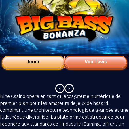
Jouer
Voir l’avis
Nine Casino opère en tant qu’écosystème numérique de
premier plan pour les amateurs de jeux de hasard,
combinant une architecture technologique avancée et une
ludothèque diversifiée. La plateforme est structurée pour
répondre aux standards de l’industrie iGaming, offrant un