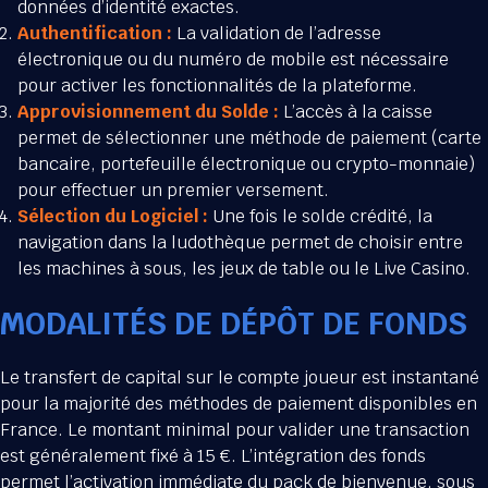
données d’identité exactes.
Authentification :
La validation de l’adresse
électronique ou du numéro de mobile est nécessaire
pour activer les fonctionnalités de la plateforme.
Approvisionnement du Solde :
L’accès à la caisse
permet de sélectionner une méthode de paiement (carte
bancaire, portefeuille électronique ou crypto-monnaie)
pour effectuer un premier versement.
Sélection du Logiciel :
Une fois le solde crédité, la
navigation dans la ludothèque permet de choisir entre
les machines à sous, les jeux de table ou le Live Casino.
MODALITÉS DE DÉPÔT DE FONDS
Le transfert de capital sur le compte joueur est instantané
pour la majorité des méthodes de paiement disponibles en
France. Le montant minimal pour valider une transaction
est généralement fixé à 15 €. L’intégration des fonds
permet l’activation immédiate du pack de bienvenue, sous