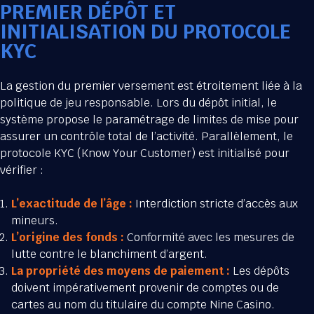
PREMIER DÉPÔT ET
INITIALISATION DU PROTOCOLE
KYC
La gestion du premier versement est étroitement liée à la
politique de jeu responsable. Lors du dépôt initial, le
système propose le paramétrage de limites de mise pour
assurer un contrôle total de l’activité. Parallèlement, le
protocole KYC (Know Your Customer) est initialisé pour
vérifier :
L’exactitude de l’âge :
Interdiction stricte d’accès aux
mineurs.
L’origine des fonds :
Conformité avec les mesures de
lutte contre le blanchiment d’argent.
La propriété des moyens de paiement :
Les dépôts
doivent impérativement provenir de comptes ou de
cartes au nom du titulaire du compte Nine Casino.