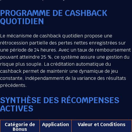
PROGRAMME DE CASHBACK
QUOTIDIEN
Le mécanisme de cashback quotidien propose une
rétrocession partielle des pertes nettes enregistrées sur
une période de 24 heures. Avec un taux de remboursement
pouvant atteindre 25 %, ce système assure une gestion du
risque plus souple. La créditation automatique du
cashback permet de maintenir une dynamique de jeu
constante, indépendamment de la variance des résultats
précédents.
SYNTHÈSE DES RÉCOMPENSES
ACTIVES
Catégorie de
Application
Valeur et Conditions
Bonus