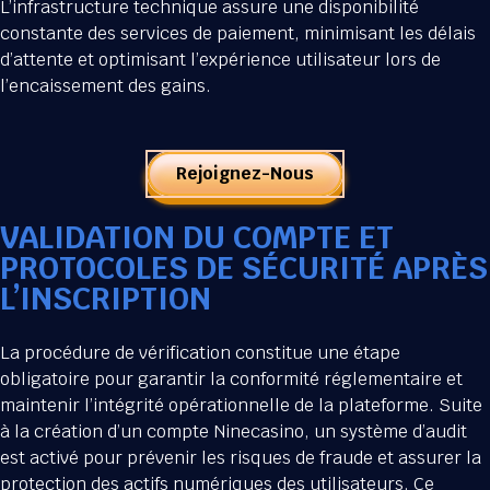
L’infrastructure technique assure une disponibilité
constante des services de paiement, minimisant les délais
d’attente et optimisant l’expérience utilisateur lors de
l’encaissement des gains.
Rejoignez-Nous
VALIDATION DU COMPTE ET
PROTOCOLES DE SÉCURITÉ APRÈS
L’INSCRIPTION
La procédure de vérification constitue une étape
obligatoire pour garantir la conformité réglementaire et
maintenir l’intégrité opérationnelle de la plateforme. Suite
à la création d’un compte Ninecasino, un système d’audit
est activé pour prévenir les risques de fraude et assurer la
protection des actifs numériques des utilisateurs. Ce