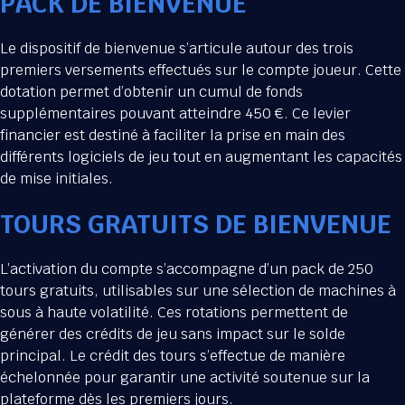
PACK DE BIENVENUE
Le dispositif de bienvenue s’articule autour des trois
premiers versements effectués sur le compte joueur. Cette
dotation permet d’obtenir un cumul de fonds
supplémentaires pouvant atteindre 450 €. Ce levier
financier est destiné à faciliter la prise en main des
différents logiciels de jeu tout en augmentant les capacités
de mise initiales.
TOURS GRATUITS DE BIENVENUE
L’activation du compte s’accompagne d’un pack de 250
tours gratuits, utilisables sur une sélection de machines à
sous à haute volatilité. Ces rotations permettent de
générer des crédits de jeu sans impact sur le solde
principal. Le crédit des tours s’effectue de manière
échelonnée pour garantir une activité soutenue sur la
plateforme dès les premiers jours.