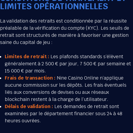
LIMITES OPÉRATIONNELLES
La validation des retraits est conditionnée par la réussite
préalable de la vérification du compte (KYC). Les seuils de
retrait sont structurés de manière à favoriser une gestion
saine du capital de jeu :
Limites de retrait :
Les plafonds standards s’élèvent
généralement à 2 500 € par jour, 7 500 € par semaine et
15 000 € par mois.
Frais de transaction :
Nine Casino Online n’applique
aucune commission sur les dépôts. Les frais éventuels
liés aux conversions de devises ou aux réseaux
blockchain restent à la charge de l’utilisateur.
Délais de validation :
Les demandes de retrait sont
examinées par le département financier sous 24 à 48
heures ouvrées.