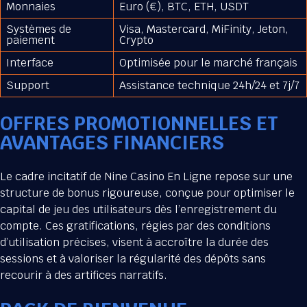
Monnaies
Euro (€), BTC, ETH, USDT
Systèmes de
Visa, Mastercard, MiFinity, Jeton,
paiement
Crypto
Interface
Optimisée pour le marché français
Support
Assistance technique 24h/24 et 7j/7
OFFRES PROMOTIONNELLES ET
AVANTAGES FINANCIERS
Le cadre incitatif de Nine Casino En Ligne repose sur une
structure de bonus rigoureuse, conçue pour optimiser le
capital de jeu des utilisateurs dès l’enregistrement du
compte. Ces gratifications, régies par des conditions
d’utilisation précises, visent à accroître la durée des
sessions et à valoriser la régularité des dépôts sans
recourir à des artifices narratifs.