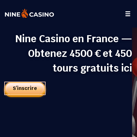
Nine Casino en France —
Obtenez 4500 € et 450
tours gratuits ici
S’inscrire