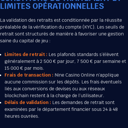
LIMITES OPÉRATIONNELLES
La validation des retraits est conditionnée par la réussite
préalable de la vérification du compte (KYC). Les seuils de
retrait sont structurés de manière à favoriser une gestion
saine du capital de jeu :
Limites de retrait :
Les plafonds standards s’élèvent
généralement à 2 500 € par jour, 7 500 € par semaine et
15 000 € par mois.
Frais de transaction :
Nine Casino Online n’applique
aucune commission sur les dépôts. Les frais éventuels
liés aux conversions de devises ou aux réseaux
blockchain restent à la charge de l’utilisateur.
Délais de validation :
Les demandes de retrait sont
examinées par le département financier sous 24 à 48
heures ouvrées.