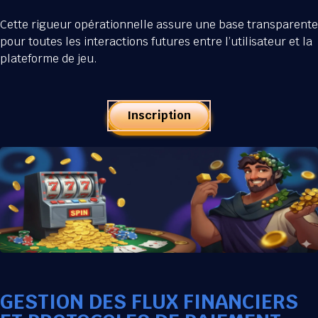
Cette rigueur opérationnelle assure une base transparente
pour toutes les interactions futures entre l’utilisateur et la
plateforme de jeu.
Inscription
GESTION DES FLUX FINANCIERS