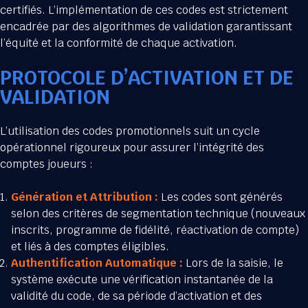
certifiés. L’implémentation de ces codes est strictement
encadrée par des algorithmes de validation garantissant
l’équité et la conformité de chaque activation.
PROTOCOLE D’ACTIVATION ET DE
VALIDATION
L’utilisation des codes promotionnels suit un cycle
opérationnel rigoureux pour assurer l’intégrité des
comptes joueurs :
Génération et Attribution :
Les codes sont générés
selon des critères de segmentation technique (nouveaux
inscrits, programme de fidélité, réactivation de compte)
et liés à des comptes éligibles.
Authentification Automatique :
Lors de la saisie, le
système exécute une vérification instantanée de la
validité du code, de sa période d’activation et des