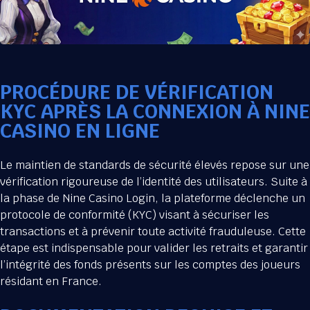
PROCÉDURE DE VÉRIFICATION
KYC APRÈS LA CONNEXION À NINE
CASINO EN LIGNE
Le maintien de standards de sécurité élevés repose sur une
vérification rigoureuse de l’identité des utilisateurs. Suite à
la phase de Nine Casino Login, la plateforme déclenche un
protocole de conformité (KYC) visant à sécuriser les
transactions et à prévenir toute activité frauduleuse. Cette
étape est indispensable pour valider les retraits et garantir
l’intégrité des fonds présents sur les comptes des joueurs
résidant en France.