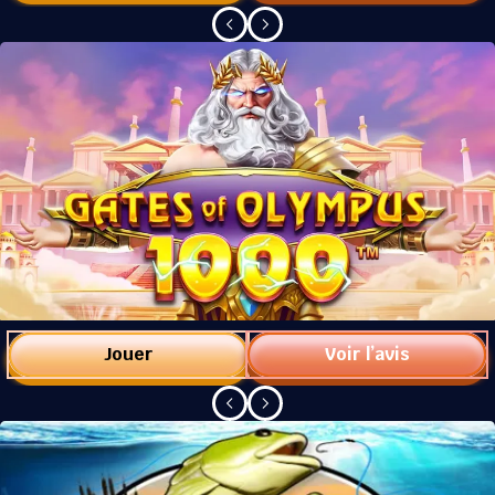
Jouer
Voir l’avis