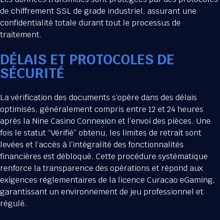
de chiffrement SSL de grade industriel, assurant une
confidentialité totale durant tout le processus de
traitement.
DÉLAIS ET PROTOCOLES DE
SÉCURITÉ
La vérification des documents s’opère dans des délais
optimisés, généralement compris entre 12 et 24 heures
après la Nine Casino Connexion et l’envoi des pièces. Une
fois le statut “Vérifié” obtenu, les limites de retrait sont
levées et l’accès à l’intégralité des fonctionnalités
financières est débloqué. Cette procédure systématique
renforce la transparence des opérations et répond aux
exigences réglementaires de la licence Curacao eGaming,
garantissant un environnement de jeu professionnel et
régulé.