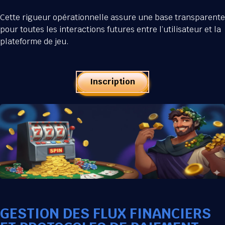
Cette rigueur opérationnelle assure une base transparente
pour toutes les interactions futures entre l’utilisateur et la
plateforme de jeu.
Inscription
GESTION DES FLUX FINANCIERS