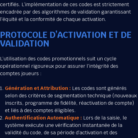
certifiés. L’implémentation de ces codes est strictement
encadrée par des algorithmes de validation garantissant
l’équité et la conformité de chaque activation.
PROTOCOLE D’ACTIVATION ET DE
VALIDATION
L’utilisation des codes promotionnels suit un cycle
opérationnel rigoureux pour assurer l’intégrité des
comptes joueurs :
Génération et Attribution :
Les codes sont générés
selon des critères de segmentation technique (nouveaux
inscrits, programme de fidélité, réactivation de compte)
et liés à des comptes éligibles.
Authentification Automatique :
Lors de la saisie, le
système exécute une vérification instantanée de la
validité du code, de sa période d’activation et des