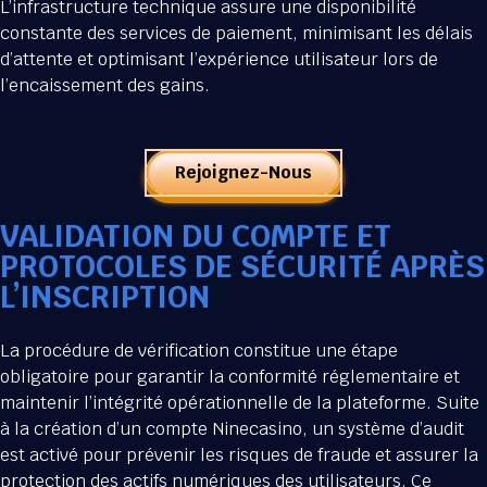
L’infrastructure technique assure une disponibilité
constante des services de paiement, minimisant les délais
d’attente et optimisant l’expérience utilisateur lors de
l’encaissement des gains.
Rejoignez-Nous
VALIDATION DU COMPTE ET
PROTOCOLES DE SÉCURITÉ APRÈS
L’INSCRIPTION
La procédure de vérification constitue une étape
obligatoire pour garantir la conformité réglementaire et
maintenir l’intégrité opérationnelle de la plateforme. Suite
à la création d’un compte Ninecasino, un système d’audit
est activé pour prévenir les risques de fraude et assurer la
protection des actifs numériques des utilisateurs. Ce