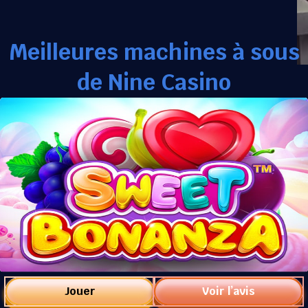
Meilleures machines à sous
de Nine Casino
Jouer
Voir l’avis