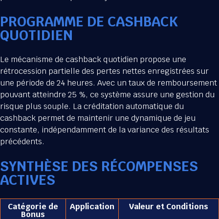
PROGRAMME DE CASHBACK
QUOTIDIEN
Le mécanisme de cashback quotidien propose une
rétrocession partielle des pertes nettes enregistrées sur
une période de 24 heures. Avec un taux de remboursement
pouvant atteindre 25 %, ce système assure une gestion du
risque plus souple. La créditation automatique du
cashback permet de maintenir une dynamique de jeu
constante, indépendamment de la variance des résultats
précédents.
SYNTHÈSE DES RÉCOMPENSES
ACTIVES
Catégorie de
Application
Valeur et Conditions
Bonus