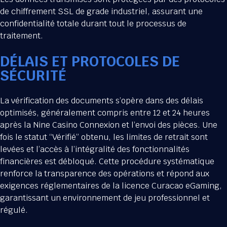
de chiffrement SSL de grade industriel, assurant une
confidentialité totale durant tout le processus de
traitement.
DÉLAIS ET PROTOCOLES DE
SÉCURITÉ
La vérification des documents s’opère dans des délais
optimisés, généralement compris entre 12 et 24 heures
après la Nine Casino Connexion et l’envoi des pièces. Une
fois le statut “Vérifié” obtenu, les limites de retrait sont
levées et l’accès à l’intégralité des fonctionnalités
financières est débloqué. Cette procédure systématique
renforce la transparence des opérations et répond aux
exigences réglementaires de la licence Curacao eGaming,
garantissant un environnement de jeu professionnel et
régulé.