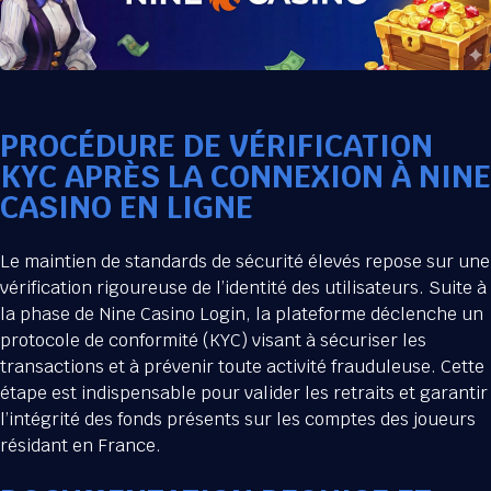
PROCÉDURE DE VÉRIFICATION
KYC APRÈS LA CONNEXION À NINE
CASINO EN LIGNE
Le maintien de standards de sécurité élevés repose sur une
vérification rigoureuse de l’identité des utilisateurs. Suite à
la phase de Nine Casino Login, la plateforme déclenche un
protocole de conformité (KYC) visant à sécuriser les
transactions et à prévenir toute activité frauduleuse. Cette
étape est indispensable pour valider les retraits et garantir
l’intégrité des fonds présents sur les comptes des joueurs
résidant en France.