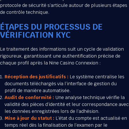
protocole de sécurité s’articule autour de plusieurs étapes
de contrôle technique.
ÉTAPES DU PROCESSUS DE
VÉRIFICATION KYC
Le traitement des informations suit un cycle de validation
rigoureux, garantissant une authentification précise de
chaque profil après la Nine Casino Connexion :
Réception des justificatifs :
Le système centralise les
documents téléchargés via l’interface de gestion du
profil de manière automatisée.
Audit de conformité :
Une analyse technique vérifie la
validité des pièces d’identité et leur correspondance avec
les données enregistrées lors de l’adhésion.
Mise à jour du statut :
L’état du compte est actualisé en
temps réel dès la finalisation de l’examen par le