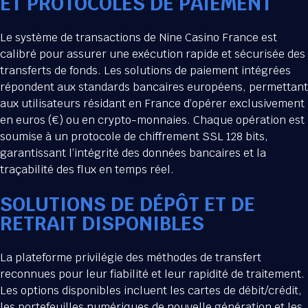
ET PROTOCOLES DE PAIEMENT
Le système de transactions de Nine Casino France est
calibré pour assurer une exécution rapide et sécurisée des
transferts de fonds. Les solutions de paiement intégrées
répondent aux standards bancaires européens, permettant
aux utilisateurs résidant en France d’opérer exclusivement
en euros (€) ou en crypto-monnaies. Chaque opération est
soumise à un protocole de chiffrement SSL 128 bits,
garantissant l’intégrité des données bancaires et la
traçabilité des flux en temps réel.
SOLUTIONS DE DÉPÔT ET DE
RETRAIT DISPONIBLES
La plateforme privilégie des méthodes de transfert
reconnues pour leur fiabilité et leur rapidité de traitement.
Les options disponibles incluent les cartes de débit/crédit,
les portefeuilles numériques de nouvelle génération et les