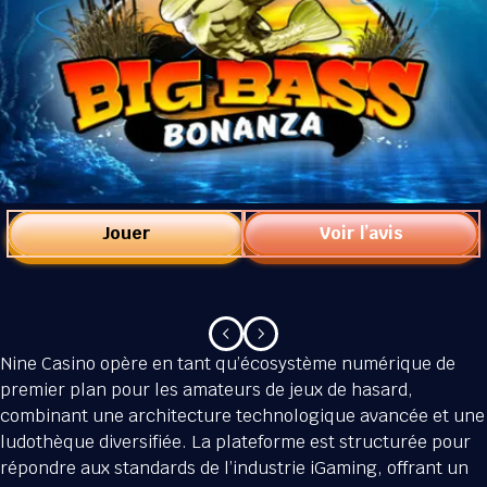
Jouer
Voir l’avis
Nine Casino opère en tant qu’écosystème numérique de
premier plan pour les amateurs de jeux de hasard,
combinant une architecture technologique avancée et une
ludothèque diversifiée. La plateforme est structurée pour
répondre aux standards de l’industrie iGaming, offrant un