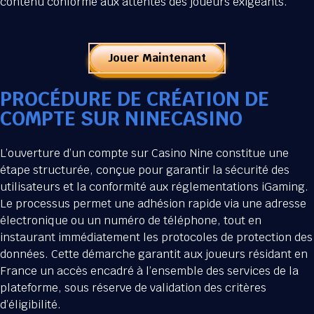
contenu conforme aux attentes des joueurs exigeants.
Jouer Maintenant
PROCÉDURE DE CRÉATION DE
COMPTE SUR NINECASINO
L’ouverture d’un compte sur Casino Nine constitue une
étape structurée, conçue pour garantir la sécurité des
utilisateurs et la conformité aux réglementations iGaming.
Le processus permet une adhésion rapide via une adresse
électronique ou un numéro de téléphone, tout en
instaurant immédiatement les protocoles de protection des
données. Cette démarche garantit aux joueurs résidant en
France un accès encadré à l’ensemble des services de la
plateforme, sous réserve de validation des critères
d’éligibilité.