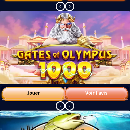
Jouer
Voir l’avis